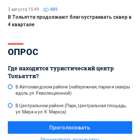
3 августа 15:49
489
В Тольятти продолжают благоустраивать сквер в
4 квартале
ОПРОС
Где находится туристический центр
Тольятти?
В Автозаводском районе (набережная, парки и скверы
вдоль ул. Революционной)
В Центральном районе (Парк, Центральная площадь,
ул. Мира и ул. К. Маркса)
Просмотреть результаты