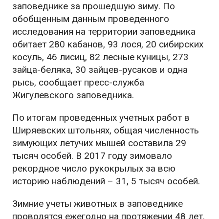
заповеднике за прошедшую зиму. По
обобщенным данным проведенного
исследования на территории заповедника
обитает 280 кабанов, 93 лося, 20 сибирских
косуль, 46 лисиц, 82 лесные куницы, 273
зайца-беляка, 30 зайцев-русаков и одна
рысь, сообщает пресс-служба
Жигулевского заповедника.
По итогам проведенных учетных работ в
Ширяевских штольнях, общая численность
зимующих летучих мышей составила 29
тысяч особей. В 2017 году зимовало
рекордное число рукокрылых за всю
историю наблюдений – 31, 5 тысяч особей.
Зимние учеты животных в заповеднике
проводятся ежегодно на протяжении 48 лет.