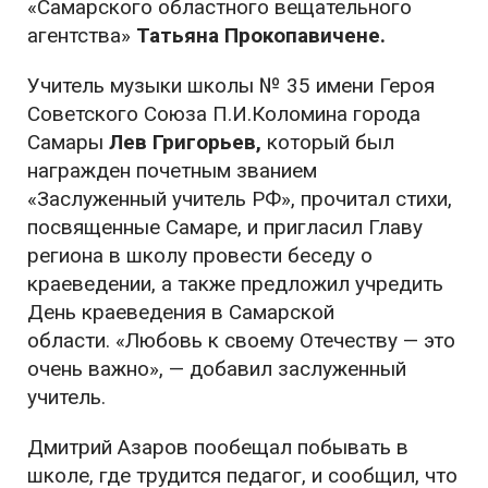
«Самарского областного вещательного
агентства»
Татьяна Прокопавичене.
Учитель музыки школы № 35 имени Героя
Советского Союза П.И.Коломина города
Самары
Лев Григорьев,
который был
награжден почетным званием
«Заслуженный учитель РФ», прочитал стихи,
посвященные Самаре, и пригласил Главу
региона в школу провести беседу о
краеведении, а также предложил учредить
День краеведения в Самарской
области. «Любовь к своему Отечеству — это
очень важно», — добавил заслуженный
учитель.
Дмитрий Азаров пообещал побывать в
школе, где трудится педагог, и сообщил, что