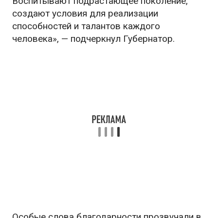
Воспитывают подрастающее поколение,
создают условия для реализации
способностей и талантов каждого
человека», — подчеркнул Губернатор.
Особые слова благодарности прозвучали в