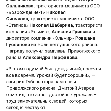
Сальникова,
тракториста-машиниста ООО
«Возрождение-1»
Николая
Синякова,
тракториста-машиниста ООО
«Степное»
Николая Шабарина,
тракториста
компании «Эльмир»,
Алексея Гришака
и
директора компании «Эльмир»
Ровшана
Гусейнова
из Большеглушицкого района.
Награду получил замглавы Приволжского
района
Александра Перфилова.
«В этом году май был дождливый, посеяли
все вовремя. Урожай будет хороший», —
заверил Губернатора замглавы
Приволжского района. Дмитрий Азаров
отметил, что залог достойных урожаев –
труд замечательных людей, которых
сегодня чествуют.