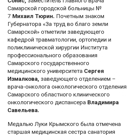
Сонис,
заместитель главного врача
Самарской городской больницы №
7
Михаил Тюрин.
Почетным знаком
Губернатора «За труд во благо земли
Самарской» отметили
заведующего
кафедрой травматологии, ортопедии и
поликлинической хирургии Института
профессионального образования
Самарского государственного
медицинского университета
Сергея
Измалкова,
заведующего отделением –
врача-онколога онкологического отделения
Самарского областного клинического
онкологического диспансера
Владимира
Савельева.
Медалью Луки Крымского была отмечена
старшая медицинская сестра санатория