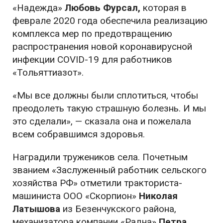
«Надежда»
Любовь Фурсал,
которая в
феврале 2020 года обеспечила реализацию
комплекса мер по предотвращению
распространения новой коронавирусной
инфекции COVID-19 для работников
«Тольяттиазот».
«Мы все должны были сплотиться, чтобы
преодолеть такую страшную болезнь. И мы
это сделали», — сказала она и пожелала
всем собравшимся здоровья.
Наградили тружеников села. Почетным
званием «Заслуженный работник сельского
хозяйства РФ» отметили тракториста-
машиниста ООО «Скорпион»
Николая
Латышова
из Безенчукского района,
механизатора компании «Радна»
Петра