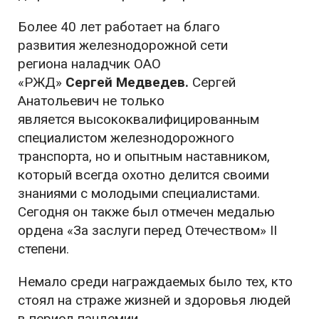
Более 40 лет работает на благо
развития
железнодорожной сети
региона
наладчик ОАО
«РЖД»
Сергей
Медведев.
Сергей
Анатольевич
не только
является
высококвалифицированным
специалистом железнодорожного
транспорта, но и опытным наставником,
который всегда охотно делится своими
знаниями с молодыми специалистами.
Сегодня он также был отмечен медалью
ордена «За заслуги перед Отечеством» II
степени.
Немало среди награждаемых было тех, кто
стоял на страже жизней и здоровья людей
в период пандемии.