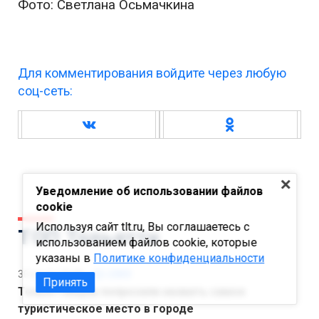
Фото: Светлана Осьмачкина
Для комментирования войдите через любую
соц-сеть:
Уведомление об использовании файлов
cookie
Используя сайт tlt.ru, Вы соглашаетесь с
ТОП Тольятти
использованием файлов cookie, которые
указаны в
Политике конфиденциальности
30 июля 18:49
2303
Принять
Тольяттинцев попросили назвать самое
туристическое место в городе