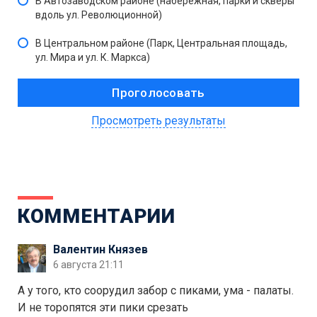
В Автозаводском районе (набережная, парки и скверы
вдоль ул. Революционной)
В Центральном районе (Парк, Центральная площадь,
ул. Мира и ул. К. Маркса)
Просмотреть результаты
КОММЕНТАРИИ
Валентин Князев
6 августа 21:11
А у того, кто соорудил забор с пиками, ума - палаты.
И не торопятся эти пики срезать