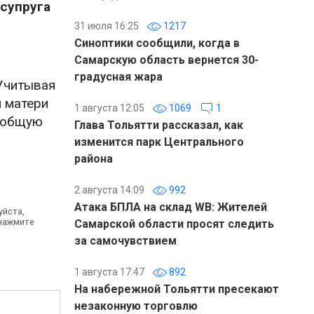
супруга
31 июля 16:25
1217
Синоптики сообщили, когда в
Самарскую область вернется 30-
градусная жара
 Учитывая
и матери
1 августа 12:05
1069
1
в общую
Глава Тольятти рассказал, как
изменится парк Центрального
района
2 августа 14:09
992
Атака БПЛА на склад WB: Жителей
уйста,
 нажмите
Самарской области просят следить
за самочувствием
1 августа 17:47
892
На набережной Тольятти пресекают
незаконную торговлю