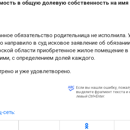
мость в общую долевую собственность на имя 
анное обязательство родительница не исполнила.
о направило в суд исковое заявление об обязани
рской области приобретенное жилое помещение 
ими, с определением долей каждого.
рено и уже удовлетворено.
Если вы нашли ошибку, пожал
выделите фрагмент текста и
левый Ctrl+Enter
.
-сеть: