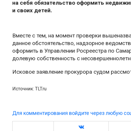
на себя обязательство оформить недвижи
и своих детей.
Вместе с тем, на момент проверки вышеназв
данное обстоятельство, надзорное ведомств
оформить в Управлении Росреестра по Сама
долевую собственность с несовершеннолетн
Исковое заявление прокурора судом рассмот
Источник: TLT.ru
Для комментирования войдите через любую соц