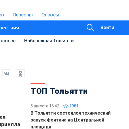
ео
Персоны
Опросы
шествия
Войти
 шоссе
Набережная Тольятти
ТОП Тольятти
5 августа 16:42
1981
В Тольятти состоялся технический
ех
запуск фонтана на Центральной
приняла
площади