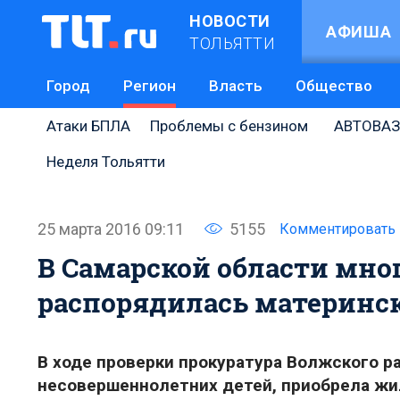
НОВОСТИ
АФИША
ТОЛЬЯТТИ
Город
Регион
Власть
Общество
Атаки БПЛА
Проблемы с бензином
АВТОВАЗ
Неделя Тольятти
25 марта 2016 09:11
5155
Комментировать
В Самарской области мно
распорядилась материнс
В ходе проверки прокуратура Волжского р
несовершеннолетних детей, приобрела жил