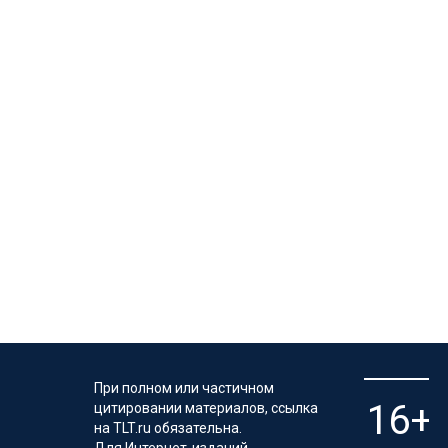
При полном или частичном
цитировании материалов, ссылка
на TLT.ru обязательна.