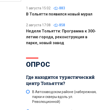
1 августа 15:02
883
В Тольятти появился новый мурал
2 августа 17:08
858
Неделя Тольятти: Программа к 300-
летию города, реконструкция в
парке, новый завод
ОПРОС
Где находится туристический
центр Тольятти?
В Автозаводском районе (набережная,
парки и скверы вдоль ул.
Революционной)