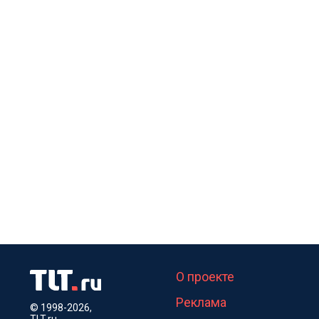
О проекте
Реклама
© 1998-2026,
TLT.ru