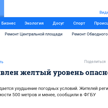
Вид
Бизнес
Экология
Досуг
Спорт
Проис
Ремонт Центральной площади
Ремонт Обводного
Поделиться
ть
явлен желтый уровень опасн
дается ухудшение погодных условий. Жителей рег
мости 500 метров и менее, сообщили в ФГБУ