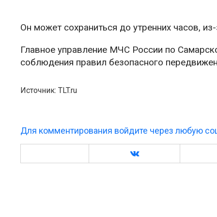
Он может сохраниться до утренних часов, из
Главное управление МЧС России по Самарско
соблюдения правил безопасного передвижен
Источник: TLT.ru
Для комментирования войдите через любую соц