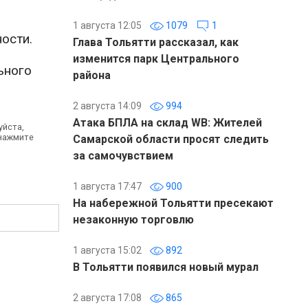
1 августа 12:05
1079
1
ости.
Глава Тольятти рассказал, как
изменится парк Центрального
ьного
района
2 августа 14:09
994
Атака БПЛА на склад WB: Жителей
уйста,
 нажмите
Самарской области просят следить
за самочувствием
1 августа 17:47
900
На набережной Тольятти пресекают
незаконную торговлю
1 августа 15:02
892
В Тольятти появился новый мурал
2 августа 17:08
865