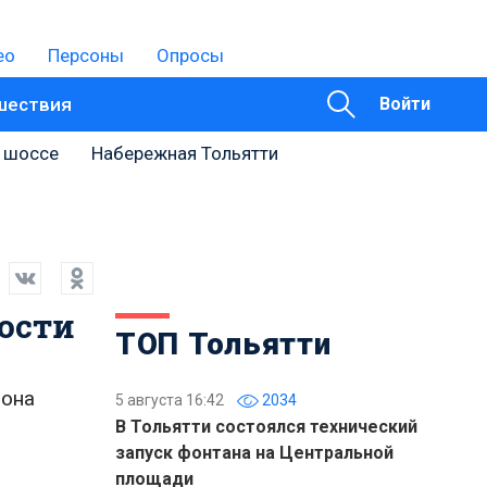
ео
Персоны
Опросы
шествия
Войти
 шоссе
Набережная Тольятти
ости
ТОП Тольятти
иона
5 августа 16:42
2034
В Тольятти состоялся технический
запуск фонтана на Центральной
площади