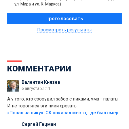
ул. Мира и ул. К. Маркса)
Просмотреть результаты
КОММЕНТАРИИ
Валентин Князев
6 августа 21:11
А у того, кто соорудил забор с пиками, ума - палаты.
И не торопятся эти пики срезать
«Попал на пику»: СК показал место, где был смертельно травмирован ребенок в Тольятти
Сергей Гецман