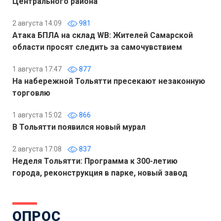
Центрального района
2 августа 14:09
981
Атака БПЛА на склад WB: Жителей Самарской
области просят следить за самочувствием
1 августа 17:47
877
На набережной Тольятти пресекают незаконную
торговлю
1 августа 15:02
866
В Тольятти появился новый мурал
2 августа 17:08
837
Неделя Тольятти: Программа к 300-летию
города, реконструкция в парке, новый завод
ОПРОС