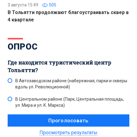
3 августа 15:49
505
В Тольятти продолжают благоустраивать сквер в
4 квартале
ОПРОС
Где находится туристический центр
Тольятти?
В Автозаводском районе (набережная, парки и скверы
вдоль ул. Революционной)
В Центральном районе (Парк, Центральная площадь,
ул. Мира и ул. К. Маркса)
Просмотреть результаты