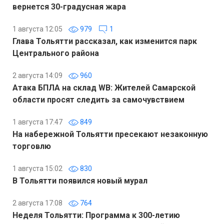
вернется 30-градусная жара
1 августа 12:05
979
1
Глава Тольятти рассказал, как изменится парк
Центрального района
2 августа 14:09
960
Атака БПЛА на склад WB: Жителей Самарской
области просят следить за самочувствием
1 августа 17:47
849
На набережной Тольятти пресекают незаконную
торговлю
1 августа 15:02
830
В Тольятти появился новый мурал
2 августа 17:08
764
Неделя Тольятти: Программа к 300-летию