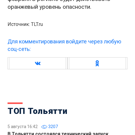
оранжевый уровень опасности.
Источник: TLT.ru
Для комментирования войдите через любую
соц-сеть:
ТОП Тольятти
5 августа 16:42
3207
В Тольятти состоялся технический запуск