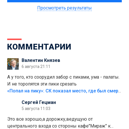
Просмотреть результаты
КОММЕНТАРИИ
Валентин Князев
6 августа 21:11
А у того, кто соорудил забор с пиками, ума - палаты.
И не торопятся эти пики срезать
«Попал на пику»: СК показал место, где был смертельно травмирован ребенок в Тольятти
Сергей Гецман
5 августа 11:03
Это все хорошо,а дорожку,ведущую от
центрального входа со стороны кафе"Мираж" к