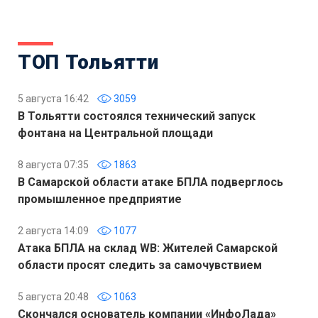
ТОП Тольятти
5 августа 16:42
3059
В Тольятти состоялся технический запуск
фонтана на Центральной площади
8 августа 07:35
1863
В Самарской области атаке БПЛА подверглось
промышленное предприятие
2 августа 14:09
1077
Атака БПЛА на склад WB: Жителей Самарской
области просят следить за самочувствием
5 августа 20:48
1063
Скончался основатель компании «ИнфоЛада»