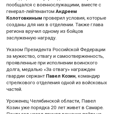
пообщался с военнослужащими, вместе с
генерал-лейтенантом
Андреем
Колотовкиным
проверил условия, которые
созданы для них в отделении. Также глава
региона вручил одному из бойцов
заслуженную награду.
Указом Президента Российской Федерации
за мужество, отвагу и самоотверженность,
проявленные при исполнении воинского
долга, медалью «За отвагу» награжден
гвардии сержант
Павел Козин
, командир
стрелкового отделения одной из войсковых
частей.
Уроженец Челябинской области, Павел
Козин уже порядка 20 лет живет в Самаре.