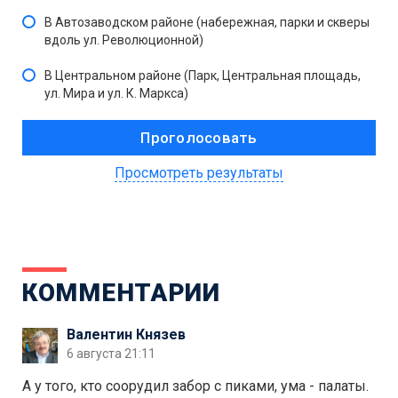
В Автозаводском районе (набережная, парки и скверы
вдоль ул. Революционной)
В Центральном районе (Парк, Центральная площадь,
ул. Мира и ул. К. Маркса)
Просмотреть результаты
КОММЕНТАРИИ
Валентин Князев
6 августа 21:11
А у того, кто соорудил забор с пиками, ума - палаты.