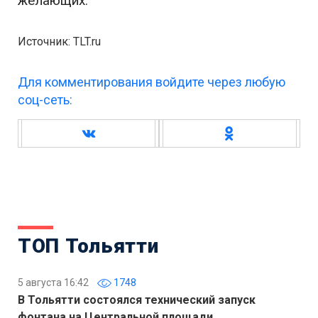
желающих.
Источник: TLT.ru
Для комментирования войдите через любую
соц-сеть:
ТОП Тольятти
5 августа 16:42
1748
В Тольятти состоялся технический запуск
фонтана на Центральной площади