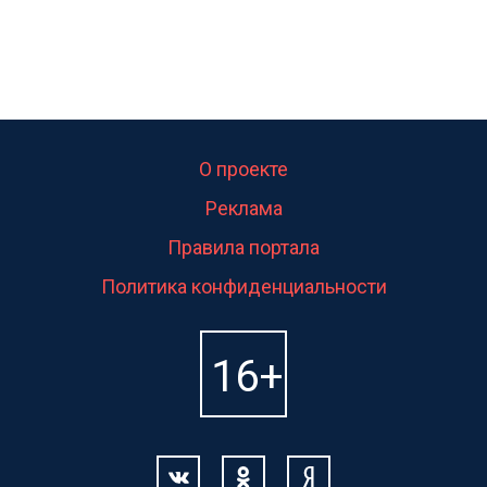
О проекте
Реклама
Правила портала
Политика конфиденциальности