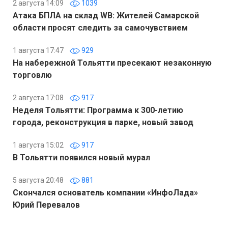
2 августа 14:09
1039
Атака БПЛА на склад WB: Жителей Самарской
области просят следить за самочувствием
1 августа 17:47
929
На набережной Тольятти пресекают незаконную
торговлю
2 августа 17:08
917
Неделя Тольятти: Программа к 300-летию
города, реконструкция в парке, новый завод
1 августа 15:02
917
В Тольятти появился новый мурал
5 августа 20:48
881
Скончался основатель компании «ИнфоЛада»
Юрий Перевалов