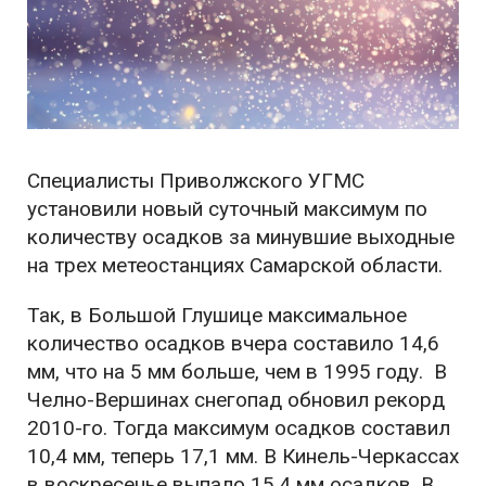
Специалисты Приволжского УГМС
установили новый суточный максимум по
количеству осадков за минувшие выходные
на трех метеостанциях Самарской области.
Так, в Большой Глушице максимальное
количество осадков вчера составило 14,6
мм, что на 5 мм больше, чем в 1995 году. В
Челно-Вершинах снегопад обновил рекорд
2010-го. Тогда максимум осадков составил
10,4 мм, теперь 17,1 мм. В Кинель-Черкассах
в воскресенье выпало 15,4 мм осадков. В