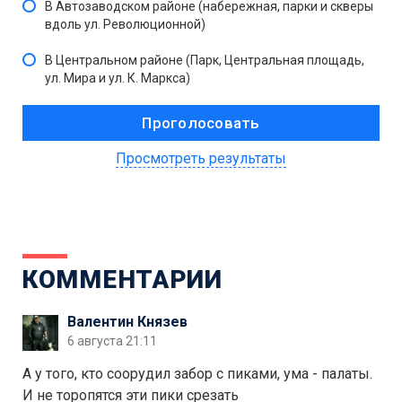
В Автозаводском районе (набережная, парки и скверы
вдоль ул. Революционной)
В Центральном районе (Парк, Центральная площадь,
ул. Мира и ул. К. Маркса)
Просмотреть результаты
КОММЕНТАРИИ
Валентин Князев
6 августа 21:11
А у того, кто соорудил забор с пиками, ума - палаты.
И не торопятся эти пики срезать