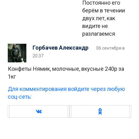
Постоянно его
берём в течении
двух лет, как
видите не
разлагаемся
Горбачев Александр
06 сентября в
20:37
Конфеты Нямик, молочные, вкусные 240р за
1кг
Для комментирования войдите через любую
соц-сеть: