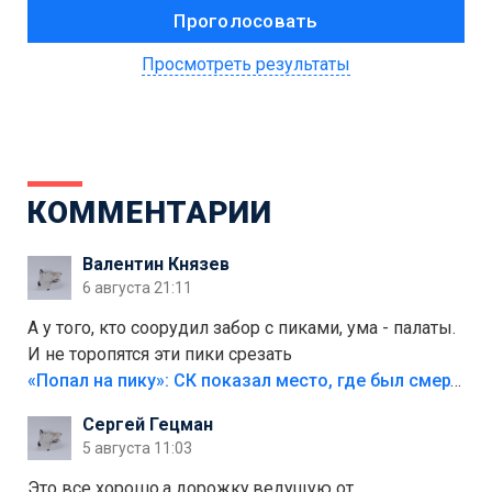
Просмотреть результаты
КОММЕНТАРИИ
Валентин Князев
6 августа 21:11
А у того, кто соорудил забор с пиками, ума - палаты.
И не торопятся эти пики срезать
«Попал на пику»: СК показал место, где был смертельно травмирован ребенок в Тольятти
Сергей Гецман
5 августа 11:03
Это все хорошо,а дорожку,ведущую от