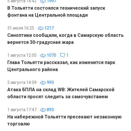
5 августа 16:42
1997
В Тольятти состоялся технический запуск
фонтана на Центральной площади
31 июля 16:25
1217
Синоптики сообщили, когда в Самарскую область
вернется 30-градусная жара
1 августа 12:05
1070
1
Глава Тольятти рассказал, как изменится парк
Центрального района
2 августа 14:09
993
Атака БПЛА на склад WB: Жителей Самарской
области просят следить за самочувствием
1 августа 17:47
893
На набережной Тольятти пресекают незаконную
торговлю