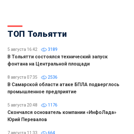
ТОП Тольятти
5 августа 16:42
3189
В Тольятти состоялся технический запуск
фонтана на Центральной площади
8 августа 07:35
2536
В Самарской области атаке БПЛА подверглось
промышленное предприятие
5 августа 20:48
1176
Скончался основатель компании «ИнфоЛада»
Юрий Перевалов
7 августа 11:33
664