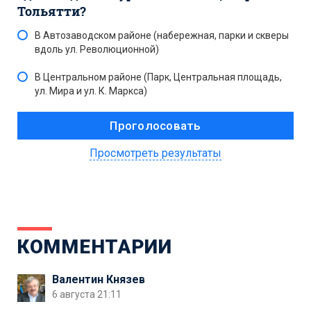
Тольятти?
В Автозаводском районе (набережная, парки и скверы
вдоль ул. Революционной)
В Центральном районе (Парк, Центральная площадь,
ул. Мира и ул. К. Маркса)
Просмотреть результаты
КОММЕНТАРИИ
Валентин Князев
6 августа 21:11