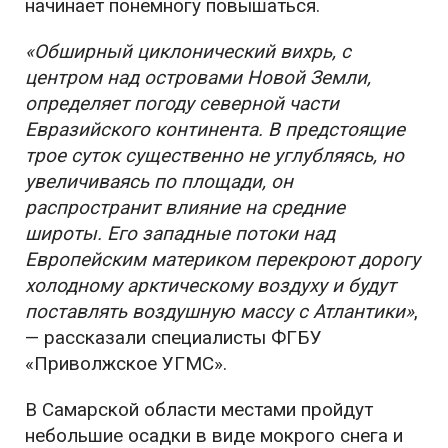
начинает понемногу повышаться.
«Обширный циклонический вихрь, с
центром над островами Новой Земли,
определяет погоду северной части
Евразийского континента. В предстоящие
трое суток существенно не углубляясь, но
увеличиваясь по площади, он
распространит влияние на средние
широты. Его западные потоки над
Европейским материком перекроют дорогу
холодному арктическому воздуху и будут
поставлять воздушную массу с Атлантики»
,
— рассказали специалисты ФГБУ
«Приволжское УГМС».
В Самарской области местами пройдут
небольшие осадки в виде мокрого снега и