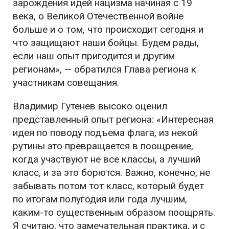
зарождения идей нацизма начиная с 19
века, о Великой Отечественной войне
больше и о том, что происходит сегодня и
что защищают наши бойцы. Будем рады,
если наш опыт пригодится и другим
регионам», — обратился Глава региона к
участникам совещания.
Владимир Гутенев высоко оценил
представленный опыт региона: «Интересная
идея по поводу подъема флага, из некой
рутины это превращается в поощрение,
когда участвуют не все классы, а лучший
класс, и за это борются. Важно, конечно, не
забывать потом тот класс, который будет
по итогам полугодия или года лучшим,
каким-то существенным образом поощрять.
Я считаю, что замечательная практика, и с