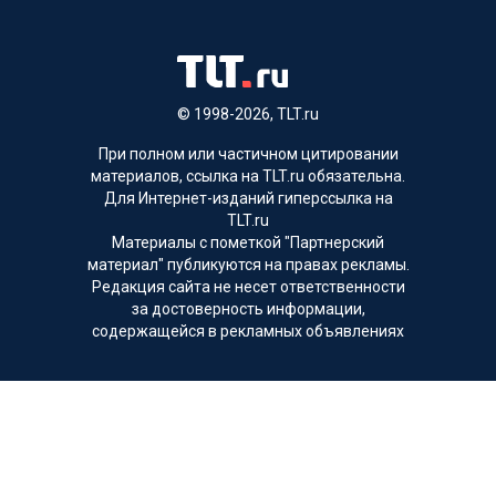
© 1998-2026, TLT.ru
При полном или частичном цитировании
материалов, ссылка на TLT.ru обязательна.
Для Интернет-изданий гиперссылка на
TLT.ru
Материалы с пометкой "Партнерский
материал" публикуются на правах рекламы.
Редакция сайта не несет ответственности
за достоверность информации,
содержащейся в рекламных объявлениях