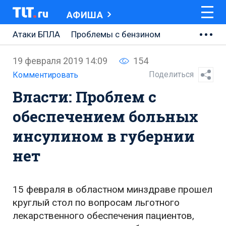
АФИША
Атаки БПЛА
Проблемы с бензином
АВТОВАЗ
19 февраля 2019 14:09
154
Ремонт Центральной площади
Поделиться
Комментировать
Власти: Проблем с
Ремонт Обводного шоссе
обеспечением больных
Набережная Тольятти
инсулином в губернии
Неделя Тольятти
нет
15 февраля в областном минздраве прошел
круглый стол по вопросам льготного
лекарственного обеспечения пациентов,