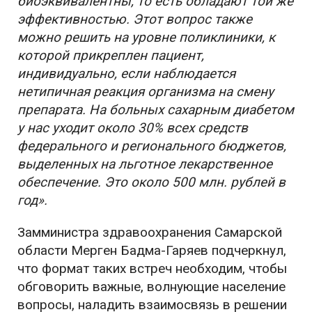
биоэквивалентны, то есть обладают той же
эффективностью. Этот вопрос также
можно решить на уровне поликлиники, к
которой прикреплен пациент,
индивидуально, если наблюдается
нетипичная реакция организма на смену
препарата. На больных сахарным диабетом
у нас уходит около 30% всех средств
федерального и регионального бюджетов,
выделенных на льготное лекарственное
обеспечение. Это около 500 млн. рублей в
год».
Замминистра здравоохранения Самарской
области Мерген Бадма-Гаряев подчеркнул,
что формат таких встреч необходим, чтобы
обговорить важные, волнующие население
вопросы, наладить взаимосвязь в решении