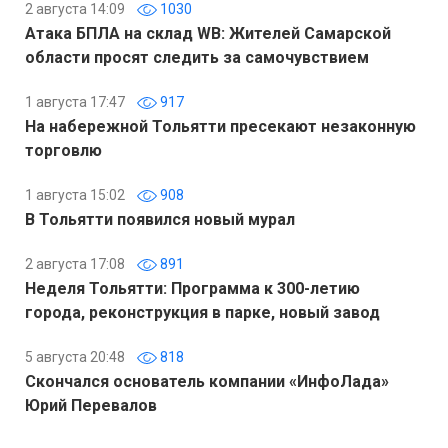
2 августа 14:09
1030
Атака БПЛА на склад WB: Жителей Самарской
области просят следить за самочувствием
1 августа 17:47
917
На набережной Тольятти пресекают незаконную
торговлю
1 августа 15:02
908
В Тольятти появился новый мурал
2 августа 17:08
891
Неделя Тольятти: Программа к 300-летию
города, реконструкция в парке, новый завод
5 августа 20:48
818
Скончался основатель компании «ИнфоЛада»
Юрий Перевалов