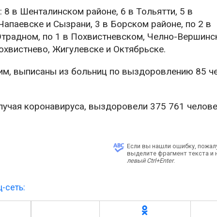
 8 в Шенталинском районе, 6 в Тольятти, 5 в
апаевске и Сызрани, 3 в Борском районе, по 2 в
традном, по 1 в Похвистневском, Челно-Вершинс
охвистнево, Жигулевске и Октябрьске.
им, выписаны из больниц по выздоровлению 85 ч
лучая коронавируса, выздоровели 375 761 челове
Если вы нашли ошибку, пожал
выделите фрагмент текста и
левый Ctrl+Enter
.
-сеть: