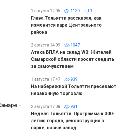
1 августа 12:05
1139
1
Глава Тольятти рассказал, как
изменится парк Центрального
района
2 августа 14:09
1047
Атака БПЛА на склад WB: Жителей
Самарской области просят следить
за самочувствием
1 августа 17:47
939
На набережной Тольятти пресекают
незаконную торговлю
Самаре –
2 августа 17:08
931
Неделя Тольятти: Программа к 300-
летию города, реконструкция в
парке, новый завод