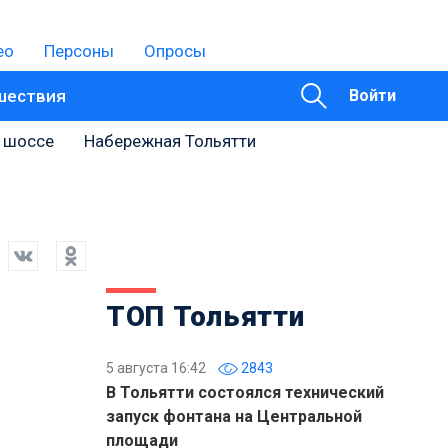
ео
Персоны
Опросы
шествия
Войти
 шоссе
Набережная Тольятти
ТОП Тольятти
5 августа 16:42
2843
В Тольятти состоялся технический
запуск фонтана на Центральной
площади