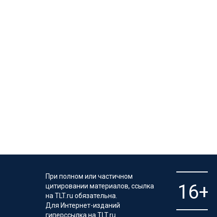
При полном или частичном
цитировании материалов, ссылка
на TLT.ru обязательна.
Для Интернет-изданий
гиперссылка на TLT.ru