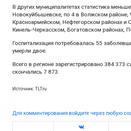
В других муниципалитетах статистика меньше:
Новокуйбышевске, по 4 в Волжском районе, Ч
Красноармейском, Нефтегорском районах и О
Кинель-Черкасском, Богатовском районах, П
Госпитализация потребовалась 55 заболевш
умерли двое.
Всего в регионе зарегистрировано 384 373 с
скончались 7 873.
Источник: TLT.ru
Для комментирования войдите через любую соц