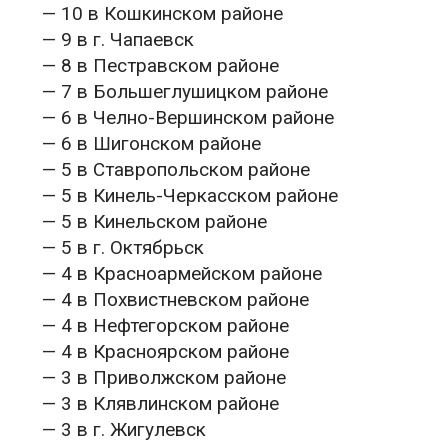
— 10 в Кошкинском районе
— 9 в г. Чапаевск
— 8 в Пестравском районе
— 7 в Большеглушицком районе
— 6 в Челно-Вершинском районе
— 6 в Шигонском районе
— 5 в Ставропольском районе
— 5 в Кинель-Черкасском районе
— 5 в Кинельском районе
— 5 в г. Октябрьск
— 4 в Красноармейском районе
— 4 в Похвистневском районе
— 4 в Нефтегорском районе
— 4 в Красноярском районе
— 3 в Приволжском районе
— 3 в Клявлинском районе
— 3 в г. Жигулевск