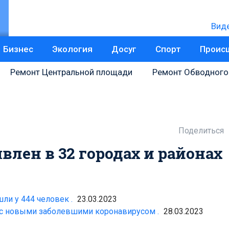
Вид
Бизнес
Экология
Досуг
Спорт
Проис
Ремонт Центральной площади
Ремонт Обводного
Поделиться
влен в 32 городах и районах
ли у 444 человек .
23.03.2023
 с новыми заболевшими коронавирусом .
28.03.2023