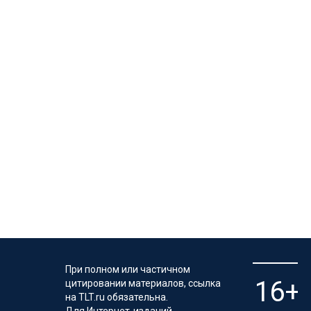
При полном или частичном
цитировании материалов, ссылка
на TLT.ru обязательна.