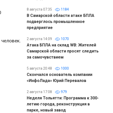
8 августа 07:35
1184
0
В Самарской области атаке БПЛА
подверглось промышленное
предприятие
2 августа 14:09
1070
 человек.
Атака БПЛА на склад WB: Жителей
Самарской области просят следить
за самочувствием
5 августа 20:48
1000
Скончался основатель компании
«ИнфоЛада» Юрий Перевалов
2 августа 17:08
979
Неделя Тольятти: Программа к 300-
летию города, реконструкция в
парке, новый завод