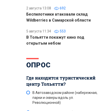
2 августа 13:08
692
Беспилотники атаковали склад
Wildberries в Самарской области
5 августа 11:34
553
В Тольятти покажут кино под
открытым небом
ОПРОС
Где находится туристический
центр Тольятти?
В Автозаводском районе (набережная,
парки и скверы вдоль ул.
Революционной)