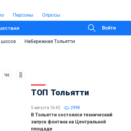
ео
Персоны
Опросы
шествия
Войти
 шоссе
Набережная Тольятти
ТОП Тольятти
5 августа 16:42
2998
В Тольятти состоялся технический
запуск фонтана на Центральной
площади