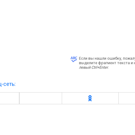
Если вы нашли ошибку, пожал
выделите фрагмент текста и
левый Ctrl+Enter
.
-сеть: