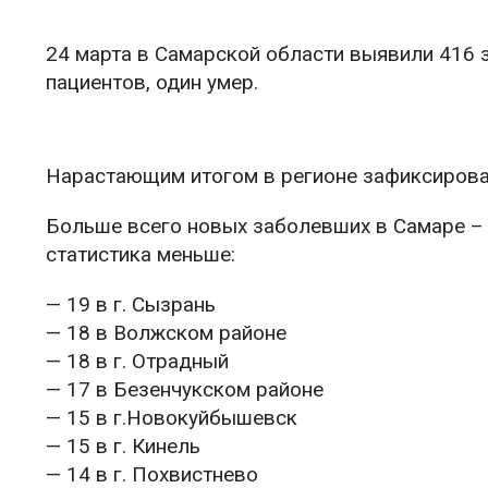
24 марта в Самарской области выявили 416 
пациентов, один умер.
Нарастающим итогом в регионе зафиксирован
Больше всего новых заболевших в Самаре – 1
статистика меньше:
— 19 в г. Сызрань
— 18 в Волжском районе
— 18 в г. Отрадный
— 17 в Безенчукском районе
— 15 в г.Новокуйбышевск
— 15 в г. Кинель
— 14 в г. Похвистнево