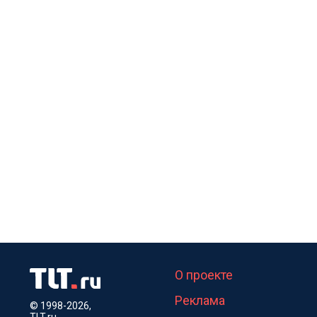
О проекте
Реклама
© 1998-2026,
TLT.ru