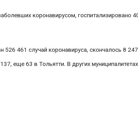
заболевших коронавирусом, госпитализировано 4
 526 461 случай коронавируса, скончалось 8 247
37, еще 63 в Тольятти. В других муниципалитетах