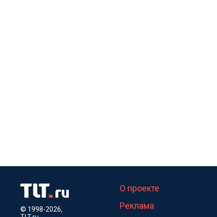
О проекте
Реклама
© 1998-2026,
TLT.ru