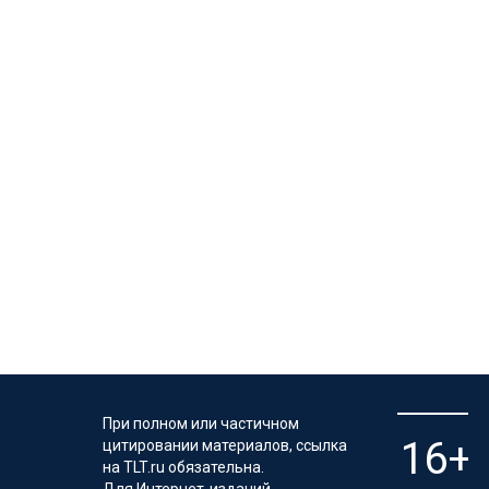
При полном или частичном
цитировании материалов, ссылка
на TLT.ru обязательна.