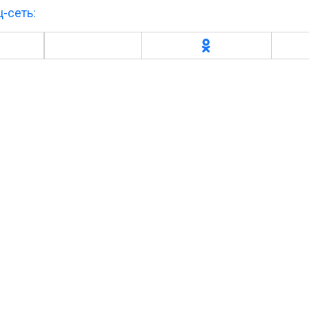
-сеть: