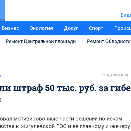
Вид
Бизнес
Экология
Досуг
Спорт
Проис
Ремонт Центральной площади
Ремонт Обводного
Поделиться
ь
 штраф 50 тыс. руб. за гиб
и
овал мотивировочные части решений по искам
ства к Жигулевской ГЭС и ее главному инженеру