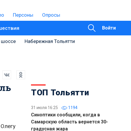
ео
Персоны
Опросы
шествия
Войти
 шоссе
Набережная Тольятти
ель
ТОП Тольятти
31 июля 16:25
1194
Синоптики сообщили, когда в
Самарскую область вернется 30-
 Олегу
градусная жара