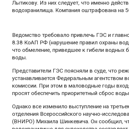
Лытикову. Из них следует, что именно дейс
водохранилища. Компания оштрафована на 5
Ведомство требовало привлечь ГЭС и главно
8.38 КоАП РФ (нарушение правил охраны вод
что обмеление, приведшее к гибели водных 
воды.
Представители ГЭС поясняли в суде, что ре
устанавливается Федеральным агентством в
комиссии. При этом в маловодные годы вхо
просят обеспечить приоритетный сброс воды
Однако все изменило выступление на третье
отделения Всероссийского научно-исследова
(ВНИРО) Михаила Шинкевича. Он сообщил, ч
водохранилище для судоходства составляет 4