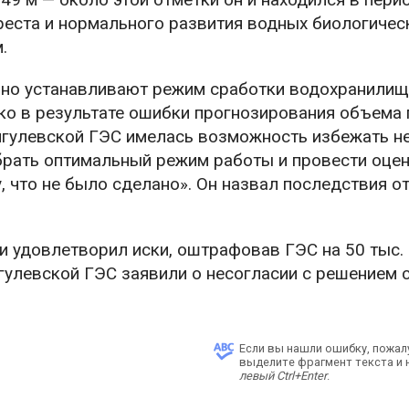
реста и нормального развития водных биологичес
.
ьно устанавливают режим сработки водохранилищ
ко в результате ошибки прогнозирования объема
игулевской ГЭС имелась возможность избежать н
брать оптимальный режим работы и провести оце
 что не было сделано». Он назвал последствия о
и удовлетворил иски, оштрафовав ГЭС на 50 тыс. р
игулевской ГЭС заявили о несогласии с решением с
Если вы нашли ошибку, пожал
выделите фрагмент текста и
левый Ctrl+Enter
.