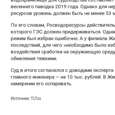
весеннего паводка 2019 года. Однако для не
ресурсов уровень должен быть не менее 53 м
По его словам, Росводоресурсы действител
которого ГЭС должен придерживаться. Одна
режим был избран ошибочно. А у филиала Ж
последствий, для чего «необходимо было из
воздействия сработки на окружающую среду,
обмеления тяжкими.
Суд в итоге согласился с доводами эксперта 
главного инженера — на 10 тыс. рублей. В Ж
намерении его оспаривать.
Источник: TLT.ru