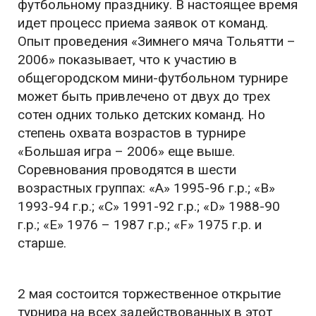
футбольному празднику. В настоящее время
идет процесс приема заявок от команд.
Опыт проведения «Зимнего мяча Тольятти –
2006» показывает, что к участию в
общегородском мини-футбольном турнире
может быть привлечено от двух до трех
сотен одних только детских команд. Но
степень охвата возрастов в турнире
«Большая игра – 2006» еще выше.
Соревнования проводятся в шести
возрастных группах: «А» 1995-96 г.р.; «В»
1993-94 г.р.; «С» 1991-92 г.р.; «D» 1988-90
г.р.; «E» 1976 – 1987 г.р.; «F» 1975 г.р. и
старше.
2 мая состоится торжественное открытие
турнира на всех задействованных в этот