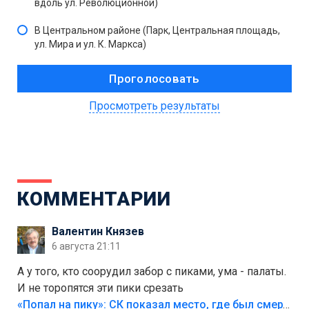
вдоль ул. Революционной)
В Центральном районе (Парк, Центральная площадь,
ул. Мира и ул. К. Маркса)
Просмотреть результаты
КОММЕНТАРИИ
Валентин Князев
6 августа 21:11
А у того, кто соорудил забор с пиками, ума - палаты.
И не торопятся эти пики срезать
«Попал на пику»: СК показал место, где был смертельно травмирован ребенок в Тольятти