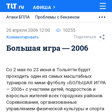
АФИША
Атаки БПЛА
Проблемы с бензином
АВТОВАЗ
20 апреля 2006 12:00
10255
Ремонт Центральной площади
Поделиться
Комментировать
Большая игра — 2006
Ремонт Обводного шоссе
Набережная Тольятти
Неделя Тольятти
Со 2 мая по 23 июня в Тольятти будет
проходить один из самых масштабных
турниров по мини-футболу «БОЛЬШАЯ ИГРА
— 2006» с участием детей, подростков и
взрослых жителей всех городских районов.
Соревнования, организованные
управлением физической культуры и спорта