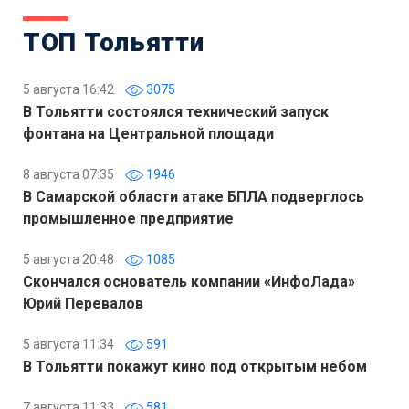
ТОП Тольятти
5 августа 16:42
3075
В Тольятти состоялся технический запуск
фонтана на Центральной площади
8 августа 07:35
1946
В Самарской области атаке БПЛА подверглось
промышленное предприятие
5 августа 20:48
1085
Скончался основатель компании «ИнфоЛада»
Юрий Перевалов
5 августа 11:34
591
В Тольятти покажут кино под открытым небом
7 августа 11:33
581