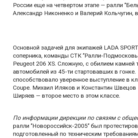
России еще на четвертом этапе — ралли ’’Бе
Александр Никоненко и Валерий Кольчугин, 
Основной задачей для экипажей LADA SPORT 
соперника, команды СТК ’’Ралли-Подмосковь
Peugeot 206 XS. Сложную, с обилием камней
автомобилей из 45-ти стартовавших в гонке.
способствовало уверенное выступление в кл
Coupe. Михаил Иляков и Константин Швецов з
Ширяев — второе место в этом классе.
По информации дирекции по связям с общ
ралли ’’Новороссийск-2005’’ был протестиров
подготовленный по техническим требованиям