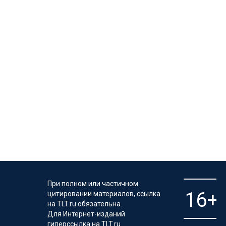
При полном или частичном
цитировании материалов, ссылка
на TLT.ru обязательна.
Для Интернет-изданий
гиперссылка на TLT.ru