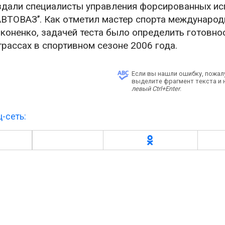
здали специалисты управления форсированных ис
АВТОВАЗ’’. Как отметил мастер спорта международ
оненко, задачей теста было определить готовно
рассах в спортивном сезоне 2006 года.
Если вы нашли ошибку, пожал
выделите фрагмент текста и
левый Ctrl+Enter
.
-сеть: