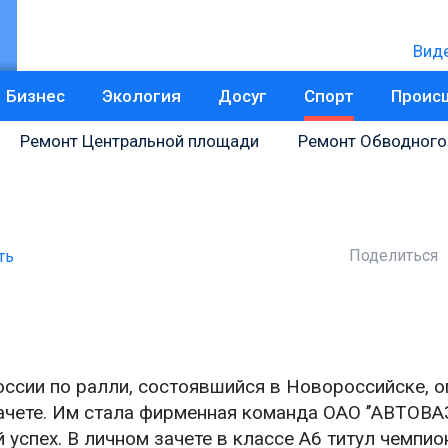
Вид
Бизнес
Экология
Досуг
Спорт
Проис
Ремонт Центральной площади
Ремонт Обводного
Поделиться
ть
ссии по ралли, состоявшийся в Новороссийске, 
чете. Им стала фирменная команда ОАО ’’АВТОВАЗ
 успех. В личном зачете в классе А6 титул чемпио