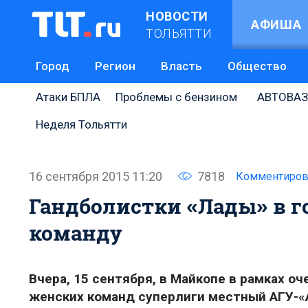
НОВОСТИ
АФИША
ТОЛЬЯТТИ
Город
Регион
Власть
Общество
Атаки БПЛА
Проблемы с бензином
АВТОВАЗ
Неделя Тольятти
16 сентября 2015 11:20
7818
Комментиров
Гандболистки «Лады» в г
команду
Вчера, 15 сентября, в Майкопе в рамках о
женских команд суперлиги местный АГУ-«