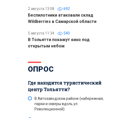
2 августа 13:08
692
Беспилотники атаковали склад
Wildberries в Самарской области
5 августа 11:34
540
В Тольятти покажут кино под
открытым небом
ОПРОС
Где находится туристический
центр Тольятти?
В Автозаводском районе (набережная,
парки и скверы вдоль ул.
Революционной)