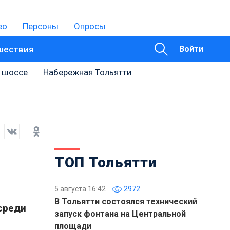
ео
Персоны
Опросы
шествия
Войти
 шоссе
Набережная Тольятти
ТОП Тольятти
5 августа 16:42
2972
В Тольятти состоялся технический
 среди
запуск фонтана на Центральной
площади