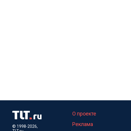
О проекте
Реклама
© 1998-2026,
TLT.ru