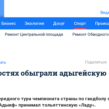
Вид
Бизнес
Экология
Досуг
Спорт
Проис
Ремонт Центральной площади
Ремонт Обводного
Поделиться
ать
остях обыграли адыгейскую
чередного тура чемпионата страны по гандболу
Адыиф» принимал тольяттинскую «Ладу».