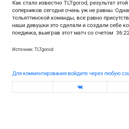
Как стало известно TLTgorod, результат этой
соперников сегодня очень уж не равны. Одна
тольяттинской команды, все равно присутств
наши девушки это сделали и создали себе к
поединка, выиграв этот матч со счетом 36:2
Источник: TLTgorod
Для комментирования войдите через любую соц