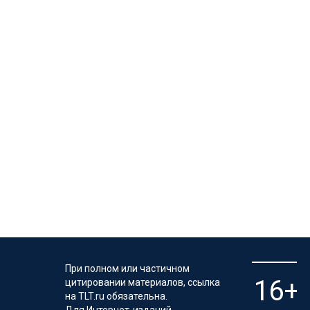
При полном или частичном
цитировании материалов, ссылка
на TLT.ru обязательна.