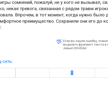
 игры сомнений, пожалуй, не у кого не вызывал, с
ко, некая тревога, связанная с рядом травм игрок
овала. Впрочем, в тот момент, когда нужно было 
омфортное преимущество. Сохранили они его до к
2.
Если вы нашли ошибку, пожал
выделите фрагмент текста и
левый Ctrl+Enter
.
-сеть: