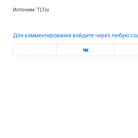
Источник: TLT.ru
Для комментирования войдите через любую соц