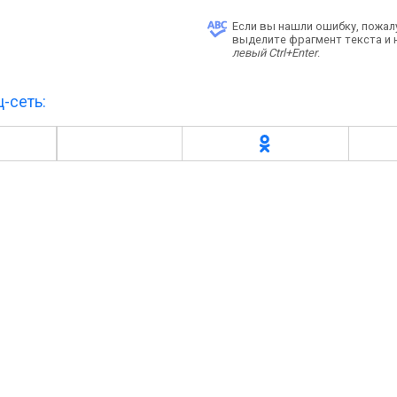
Если вы нашли ошибку, пожал
выделите фрагмент текста и
левый Ctrl+Enter
.
-сеть: