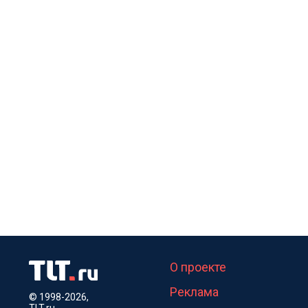
О проекте
Реклама
© 1998-2026,
TLT.ru