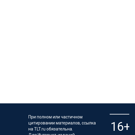
При полном или частичном
цитировании материалов, ссылка
на TLT.ru обязательна.