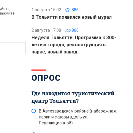
уйста,
1 августа 15:02
886
 нажмите
В Тольятти появился новый мурал
2 августа 17:08
860
Неделя Тольятти: Программа к 300-
летию города, реконструкция в
парке, новый завод
ОПРОС
Где находится туристический
центр Тольятти?
В Автозаводском районе (набережная,
парки и скверы вдоль ул.
Революционной)