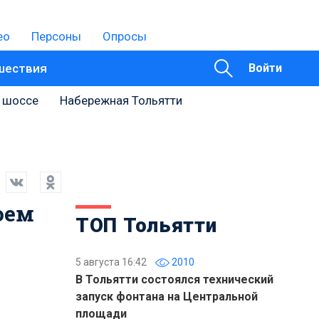
ео
Персоны
Опросы
шествия
Войти
 шоссе
Набережная Тольятти
оем
ТОП Тольятти
5 августа 16:42
2010
В Тольятти состоялся технический
запуск фонтана на Центральной
площади