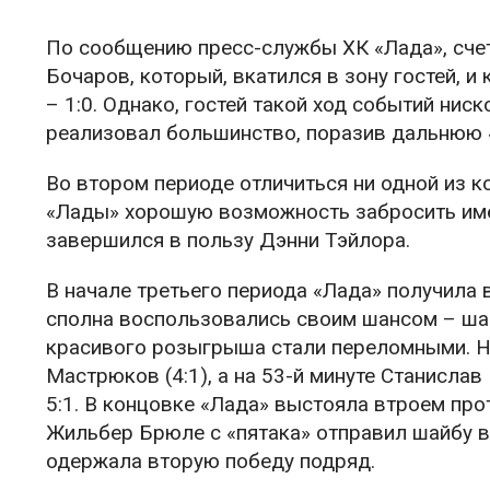
По сообщению пресс-службы ХК «Лада», сче
Бочаров, который, вкатился в зону гостей, 
– 1:0. Однако, гостей такой ход событий нис
реализовал большинство, поразив дальнюю «
Во втором периоде отличиться ни одной из ко
«Лады» хорошую возможность забросить имел
завершился в пользу Дэнни Тэйлора.
В начале третьего периода «Лада» получила 
сполна воспользовались своим шансом – ша
красивого розыгрыша стали переломными. Н
Мастрюков (4:1), а на 53-й минуте Станисла
5:1. В концовке «Лада» выстояла втроем прот
Жильбер Брюле с «пятака» отправил шайбу в 
одержала вторую победу подряд.