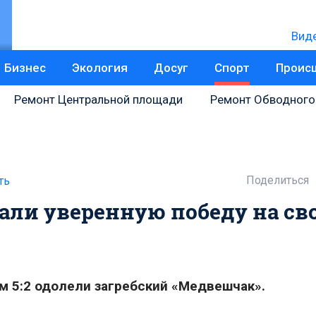
Вид
Бизнес
Экология
Досуг
Спорт
Проис
Ремонт Центральной площади
Ремонт Обводного
Поделиться
ть
али уверенную победу на св
м 5:2 одолели загребский «Медвешчак».