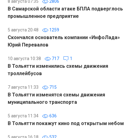
8 августа 07:35
2806
В Самарской области атаке БПЛА подверглось
промышленное предприятие
5 августа 20:48
1259
Скончался основатель компании «ИнфоЛада»
Юрий Перевалов
10 августа 10:38
717
1
В Тольятти изменились схемы движения
троллейбусов
7 августа 11:33
715
В Тольятти изменятся схемы движения
муниципального транспорта
5 августа 11:34
636
В Тольятти покажут кино под открытым небом
5 августа 16:18
532