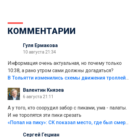
КОММЕНТАРИИ
Гуля Ермакова
10 августа 21:34
Информация очень актуальная, но почему только
10:38, а рано утром сами должны догадаться?
В Тольятти изменились схемы движения троллейбусов
Валентин Князев
6 августа 21:11
А у того, кто соорудил забор с пиками, ума - палаты.
И не торопятся эти пики срезать
«Попал на пику»: СК показал место, где был смертельно травмирован ребенок в Тольятти
Сергей Гецман