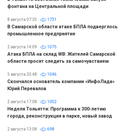
фонтана на Центральной площади
8 августа 07:35
1731
В Самарской области атаке БПЛА подверглось
промышленное предприятие
2 августа 14:09
1075
Атака БПЛА на склад WB: Жителей Самарской
области просят следить за самочувствием
5 августа 20:48
1046
Скончался основатель компании «ИнфоЛада»
Юрий Перевалов
2 августа 17:08
1002
Неделя Тольятти: Программа к 300-летию
города, реконструкция в парке, новый завод
2 августа 13:08
698