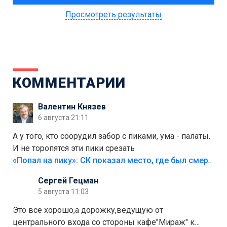
Просмотреть результаты
КОММЕНТАРИИ
Валентин Князев
6 августа 21:11
А у того, кто соорудил забор с пиками, ума - палаты.
И не торопятся эти пики срезать
«Попал на пику»: СК показал место, где был смертельно травмирован ребенок в Тольятти
Сергей Гецман
5 августа 11:03
Это все хорошо,а дорожку,ведущую от
центрального входа со стороны кафе"Мираж" к