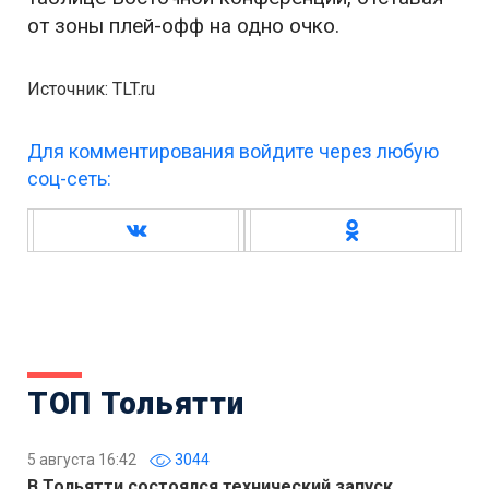
от зоны плей-офф на одно очко.
Источник: TLT.ru
Для комментирования войдите через любую
соц-сеть:
ТОП Тольятти
5 августа 16:42
3044
В Тольятти состоялся технический запуск