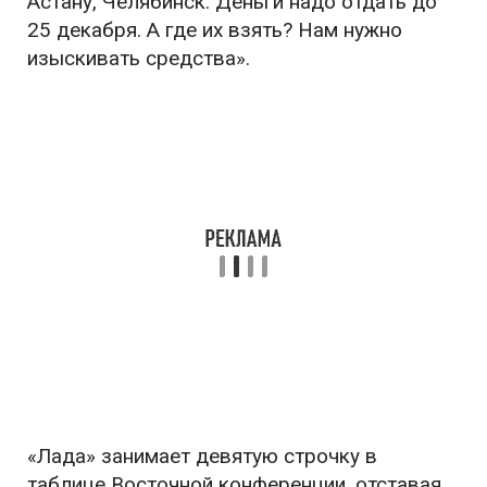
Астану, Челябинск. Деньги надо отдать до
25 декабря. А где их взять? Нам нужно
изыскивать средства».
«Лада» занимает девятую строчку в
таблице Восточной конференции, отставая