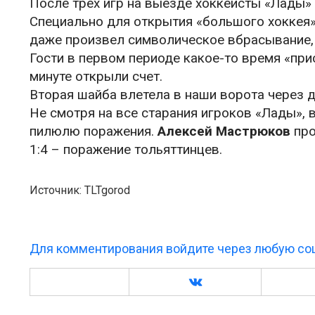
После трех игр на выезде хоккеисты «Лады»
Специально для открытия «большого хоккея»
даже произвел символическое вбрасывание, о
Гости в первом периоде какое-то время «пр
минуте открыли счет.
Вторая шайба влетела в наши ворота через дв
Не смотря на все старания игроков «Лады», в
пилюлю поражения.
Алексей Мастрюков
про
1:4 – поражение тольяттинцев.
Источник: TLTgorod
Для комментирования войдите через любую соц