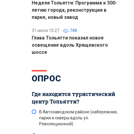
Неделя Тольятти: Программа к 300-
летию города, реконструкция в
парке, новый завод
31 июля 10:27
748
Глава Тольятти показал новое
освещение вдоль Хрящевского
шоссе
ОПРОС
Где находится туристический
центр Тольятти?
В Автозаводском районе (набережная,
парки и скверы вдоль ул.
Революционной)