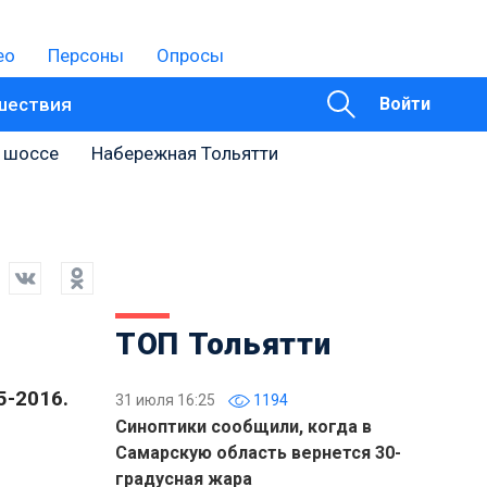
ео
Персоны
Опросы
шествия
Войти
 шоссе
Набережная Тольятти
ТОП Тольятти
5-2016.
31 июля 16:25
1194
Синоптики сообщили, когда в
Самарскую область вернется 30-
градусная жара