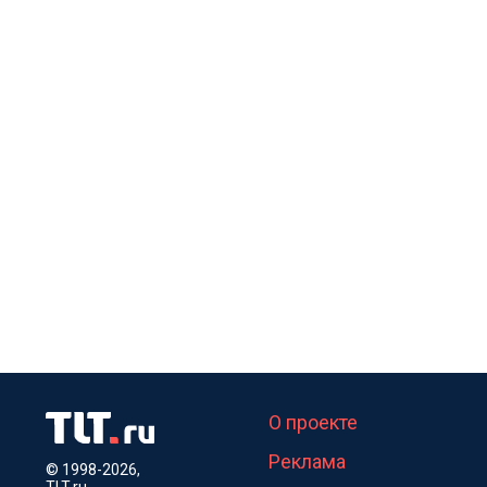
О проекте
Реклама
© 1998-2026,
TLT.ru