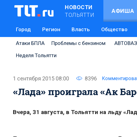
НОВОСТИ
АФИША
ТОЛЬЯТТИ
Город
Регион
Власть
Общество
Атаки БПЛА
Проблемы с бензином
АВТОВАЗ
Неделя Тольятти
1 сентября 2015 08:00
8396
Комментирова
«Лада» проиграла «Ак Бар
Вчера, 31 августа, в Тольятти на льду «Л