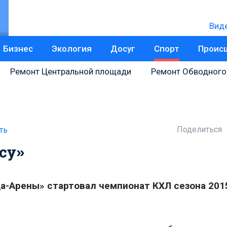
Вид
Бизнес
Экология
Досуг
Спорт
Проис
Ремонт Центральной площади
Ремонт Обводного
Поделиться
ть
су»
ада-Арены» стартовал чемпионат КХЛ сезона 201