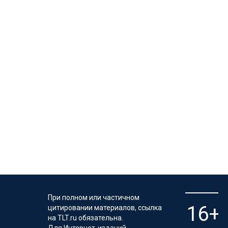
При полном или частичном
цитировании материалов, ссылка
на TLT.ru обязательна.