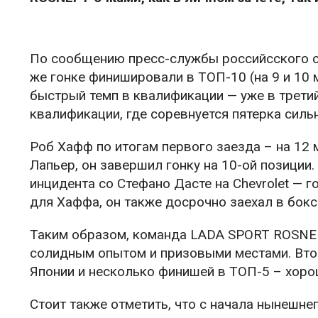
По сообщению пресс-службы российсского сп
же гонке финишировали в ТОП-10 (на 9 и 10 
быстрый темп в квалификации — уже в третий 
квалификации, где соревнуется пятерка силь
Роб Хафф по итогам первого заезда – на 12 
Лапьер, он завершил гонку на 10-ой позиции.
инцидента со Стефано Дасте на Chevrolet — 
для Хаффа, он также досрочно заехал в бокс
Таким образом, команда LADA SPORT ROSNEF
солидным опытом и призовыми местами. Втор
Японии и несколько финишей в ТОП-5 – хорош
Стоит также отметить, что с начала нынешне