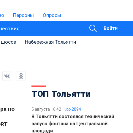
ео
Персоны
Опросы
шествия
Войти
 шоссе
Набережная Тольятти
ТОП Тольятти
ира по
5 августа 16:42
2094
В Тольятти состоялся технический
ORT
запуск фонтана на Центральной
площади