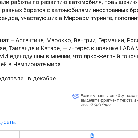
ели работы по развитию автомобиля, повышению
 равных борется с автомобилями иностранных бр
о брендов, участвующих в Мировом туринге, пополн
нат – Аргентине, Марокко, Венгрии, Германии, Рос
ае, Таиланде и Катаре, — интерес к новинке LADA 
СМИ единодушны в мнении, что ярко-желтый гоно
ей в Чемпионате мира.
дставлен в декабре.
Если вы нашли ошибку, пожал
выделите фрагмент текста и
левый Ctrl+Enter
.
-сеть: