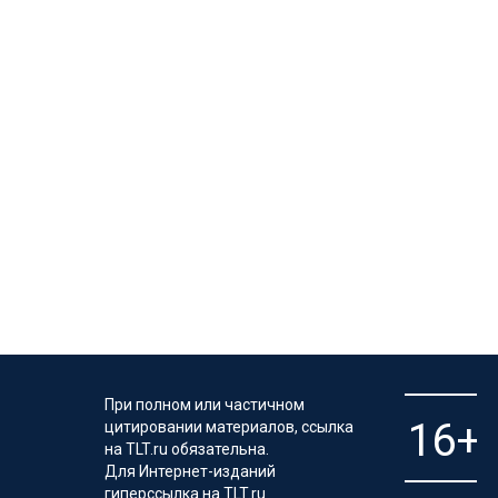
При полном или частичном
цитировании материалов, ссылка
на TLT.ru обязательна.
Для Интернет-изданий
гиперссылка на TLT.ru