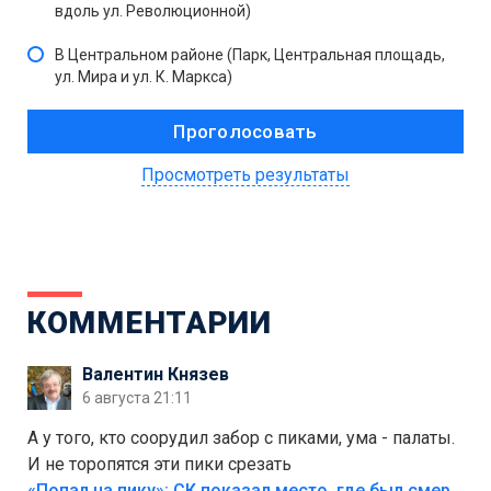
вдоль ул. Революционной)
В Центральном районе (Парк, Центральная площадь,
ул. Мира и ул. К. Маркса)
Просмотреть результаты
КОММЕНТАРИИ
Валентин Князев
6 августа 21:11
А у того, кто соорудил забор с пиками, ума - палаты.
И не торопятся эти пики срезать
«Попал на пику»: СК показал место, где был смертельно травмирован ребенок в Тольятти