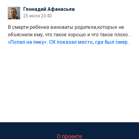
Геннадий Афанасьев
25 июля 23:40
В смерти ребёнка виноваты родители,которые не
объяснили ему, что такое хорошо и что такое плохо!
Лезть через такой забор,верх безумия,есть же
«Попал на пику»: СК показал место, где был смертельно травмирован ребенок в Тольятти
калитка,ворота! Жалко ребёнка,но он сам выбрал
свою судьбу.
О проекте