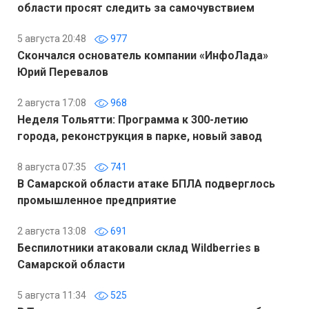
области просят следить за самочувствием
5 августа 20:48
977
Скончался основатель компании «ИнфоЛада»
Юрий Перевалов
2 августа 17:08
968
Неделя Тольятти: Программа к 300-летию
города, реконструкция в парке, новый завод
8 августа 07:35
741
В Самарской области атаке БПЛА подверглось
промышленное предприятие
2 августа 13:08
691
Беспилотники атаковали склад Wildberries в
Самарской области
5 августа 11:34
525