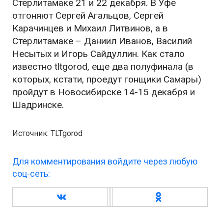
Стерлитамаке 21 и 22 декабря. В Уфе
отгоняют Сергей Агальцов, Сергей
Карачинцев и Михаил Литвинов, а в
Стерлитамаке – Даниил Иванов, Василий
Несытых и Игорь Сайдуллин. Как стало
известно tltgorod, еще два полуфинала (в
которых, кстати, проедут гонщики Самары)
пройдут в Новосибирске 14-15 декабря и
Шадринске.
Источник: TLTgorod
Для комментирования войдите через любую
соц-сеть: