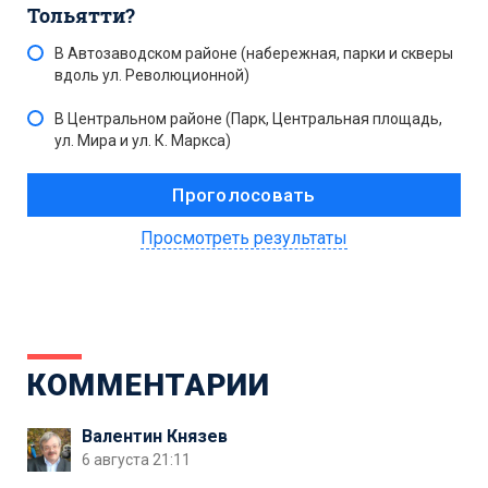
Тольятти?
В Автозаводском районе (набережная, парки и скверы
вдоль ул. Революционной)
В Центральном районе (Парк, Центральная площадь,
ул. Мира и ул. К. Маркса)
Просмотреть результаты
КОММЕНТАРИИ
Валентин Князев
6 августа 21:11