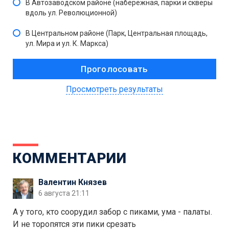
В Автозаводском районе (набережная, парки и скверы
вдоль ул. Революционной)
В Центральном районе (Парк, Центральная площадь,
ул. Мира и ул. К. Маркса)
Просмотреть результаты
КОММЕНТАРИИ
Валентин Князев
6 августа 21:11
А у того, кто соорудил забор с пиками, ума - палаты.
И не торопятся эти пики срезать