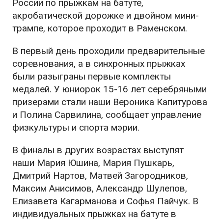
России по прыжкам на батуте,
акробатической дорожке и двойном мини-
трампе, которое проходит в Раменском.
В первый день проходили предварительные
соревнования, а в синхронных прыжках
были разыграны первые комплекты
медалей. У юниорок 15-16 лет серебряными
призерами стали наши Вероника Капитурова
и Полина Сарвилина, сообщает управление
физкультуры и спорта мэрии.
В финалы в других возрастах выступят
наши Мария Юшина, Мария Пушкарь,
Дмитрий Нартов, Матвей Загородников,
Максим Анисимов, Александр Шулепов,
Елизавета Кагарманова и Софья Пайчук. В
индивидуальных прыжках на батуте в