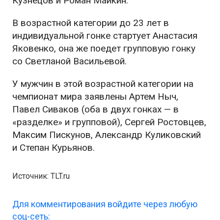
Кузнецов и Роман Майкин.
В возрастной категории до 23 лет в
индивидуальной гонке стартует Анастасия
Яковенко, она же поедет групповую гонку
со Светланой Васильевой.
У мужчин в этой возрастной категории на
чемпионат мира заявлены Артем Ныч,
Павел Сиваков (оба в двух гонках — в
«разделке» и групповой), Сергей Ростовцев,
Максим Пискунов, Александр Куликовский
и Степан Курьянов.
Источник: TLT.ru
Для комментирования войдите через любую
соц-сеть: