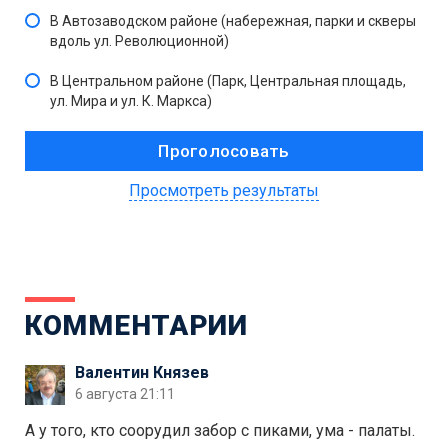
В Автозаводском районе (набережная, парки и скверы
вдоль ул. Революционной)
В Центральном районе (Парк, Центральная площадь,
ул. Мира и ул. К. Маркса)
Просмотреть результаты
КОММЕНТАРИИ
Валентин Князев
6 августа 21:11
А у того, кто соорудил забор с пиками, ума - палаты.