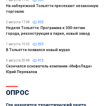
1 августа 17:47
939
На набережной Тольятти пресекают незаконную
торговлю
2 августа 17:08
932
Неделя Тольятти: Программа к 300-летию
города, реконструкция в парке, новый завод
1 августа 15:02
923
В Тольятти появился новый мурал
5 августа 20:48
912
Скончался основатель компании «ИнфоЛада»
Юрий Перевалов
ОПРОС
Где находится туристический центр