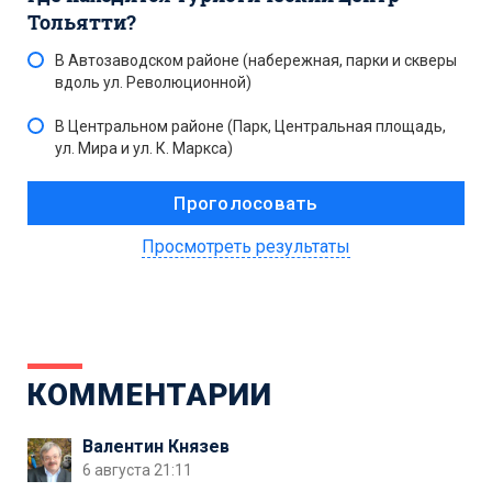
Тольятти?
В Автозаводском районе (набережная, парки и скверы
вдоль ул. Революционной)
В Центральном районе (Парк, Центральная площадь,
ул. Мира и ул. К. Маркса)
Просмотреть результаты
КОММЕНТАРИИ
Валентин Князев
6 августа 21:11