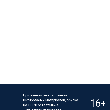
При полном или частичном
цитировании материалов, ссылка
на TLT.ru обязательна.