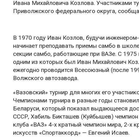
Ивана Михайловича Козлова. Участниками тур
Приволжского федерального округа, сообщае
В 1970 году Иван Козлов, будучи инженером
начинает преподавать приемы самбо в школ
секции самбо, работающие при ВАЗе. С 1975 
одним из которых был Иван Михайлович Козл
ежегодно проводится Всесоюзный (после 199
Волжского автозавода.
«Вазовский» турнир для многих его участни
Чемпионами турнира в разные годы становил
Беларуси, который показал выдающееся дос
СССР, Хабиль Бикташев (Куйбышев) чемпион 
клуба «ВАЗ» 4-х кратный чемпион мира, 2-х 
искусств «Спортаккорд» — Евгений Исаев.