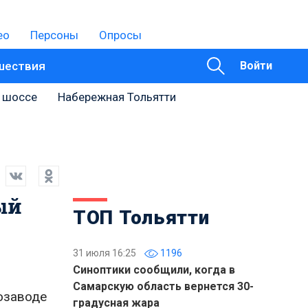
ео
Персоны
Опросы
шествия
Войти
 шоссе
Набережная Тольятти
ый
ТОП Тольятти
31 июля 16:25
1196
Синоптики сообщили, когда в
Самарскую область вернется 30-
озаводе
градусная жара