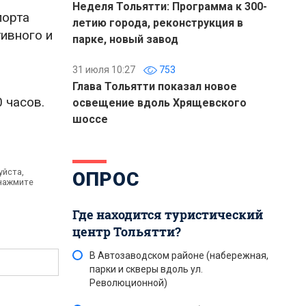
Неделя Тольятти: Программа к 300-
порта
летию города, реконструкция в
ивного и
парке, новый завод
31 июля 10:27
753
Глава Тольятти показал новое
 часов.
освещение вдоль Хрящевского
шоссе
уйста,
ОПРОС
 нажмите
Где находится туристический
центр Тольятти?
В Автозаводском районе (набережная,
парки и скверы вдоль ул.
Революционной)