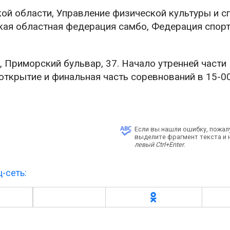
ой области, Управление физической культуры и с
ская областная федерация самбо, Федерация спорт
 Приморский бульвар, 37. Начало утренней части
открытие и финальная часть соревнований в 15-00
Если вы нашли ошибку, пожал
выделите фрагмент текста и
левый Ctrl+Enter
.
-сеть: