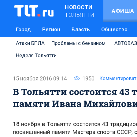
НОВОСТИ
АФИША
ТОЛЬЯТТИ
Город
Регион
Власть
Общество
Атаки БПЛА
Проблемы с бензином
АВТОВАЗ
Неделя Тольятти
15 ноября 2016 09:14
1950
Комментироват
В Тольятти состоится 43
памяти Ивана Михайлови
18 ноября в Тольятти состоится 43 традици
посвященный памяти Мастера спорта СССР, 