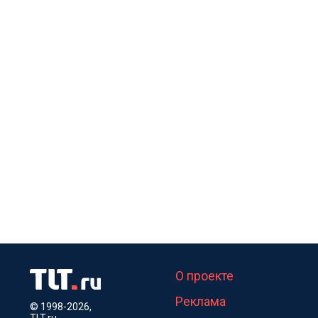
О проекте
Реклама
© 1998-2026,
TLT.ru