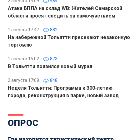
2 августа 14:09
984
Атака БПЛА на склад WB: Жителей Самарской
области просят следить за самочувствием
1 августа 17:47
882
На набережной Тольятти пресекают незаконную
торговлю
1 августа 15:02
873
В Тольятти появился новый мурал
2 августа 17:08
848
Неделя Тольятти: Программа к 300-летию
города, реконструкция в парке, новый завод
ОПРОС
Где находится туристический центр