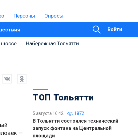
ео
Персоны
Опросы
шествия
Войти
 шоссе
Набережная Тольятти
ТОП Тольятти
5 августа 16:42
1872
В Тольятти состоялся технический
ный
запуск фонтана на Центральной
еловек —
площади