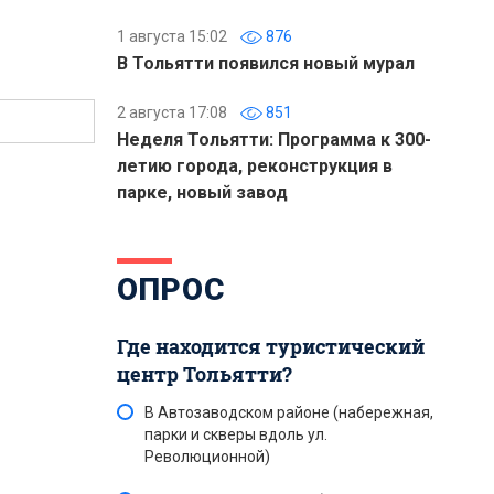
1 августа 15:02
876
В Тольятти появился новый мурал
2 августа 17:08
851
Неделя Тольятти: Программа к 300-
летию города, реконструкция в
парке, новый завод
ОПРОС
Где находится туристический
центр Тольятти?
В Автозаводском районе (набережная,
парки и скверы вдоль ул.
Революционной)