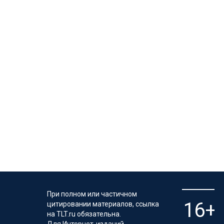
При полном или частичном
цитировании материалов, ссылка
на TLT.ru обязательна.