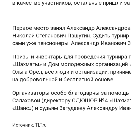
в качестве участников, остальные пришли за 
Первое место занял Александр Александрови
Николай Степанович Пашутин. Судить турни
сами уже пенсионеры: Александр Иванович З
Призы и инвентарь для проведения турнира
«Шахматы» и Дом молодежных организаций «
Ольга Орел, все люди и организации, приним
на добровольной и бесплатной основе.
Организаторы особо благодарны за помощь 
Салаховой (директору СДЮШОР №4 «Шахматы»
«Шанс») и судьям Загудаеву Александру Ива
Источник: TLT.ru