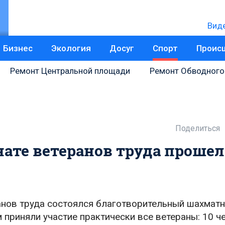
Вид
Бизнес
Экология
Досуг
Спорт
Проис
Ремонт Центральной площади
Ремонт Обводного
Поделиться
ате ветеранов труда прошел
ранов труда состоялся благотворительный шахмат
 приняли участие практически все ветераны: 10 ч