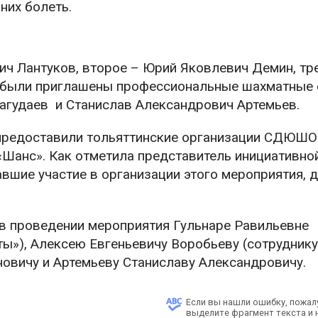
них болеть.
ч Лантуков, второе – Юрий Яковлевич Демин, тр
р были приглашены профессиональные шахматные 
агудаев и Станислав Александрович Артемьев.
 предоставили тольяттинские организации СДЮШ
Шанс». Как отметила представитель инициативно
авшие участие в организации этого мероприятия, 
в проведении мероприятия Гульнаре Равильевне
), Алексею Евгеньевичу Воробьеву (сотруднику
новичу и Артемьеву Станиславу Александровичу.
Если вы нашли ошибку, пожал
выделите фрагмент текста и