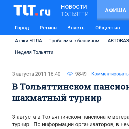
НОВОСТИ
АФИША
ТОЛЬЯТТИ
Город
Регион
Власть
Общество
Атаки БПЛА
Проблемы с бензином
АВТОВАЗ
Неделя Тольятти
3 августа 2011 16:40
9849
Комментировать
В Тольяттинском пансион
шахматный турнир
3 августа в Тольяттинском пансионате вете
турнир. По информации организаторов, в нем