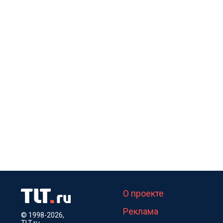
О проекте
Реклама
© 1998-2026,
TLT.ru