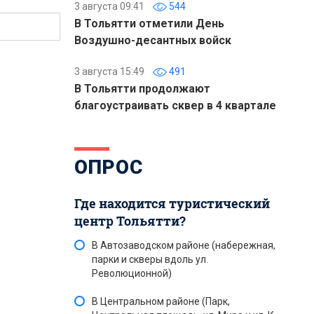
3 августа 09:41
544
В Тольятти отметили День
Воздушно-десантных войск
3 августа 15:49
491
В Тольятти продолжают
благоустраивать сквер в 4 квартале
ОПРОС
Где находится туристический
центр Тольятти?
В Автозаводском районе (набережная,
парки и скверы вдоль ул.
Революционной)
В Центральном районе (Парк,