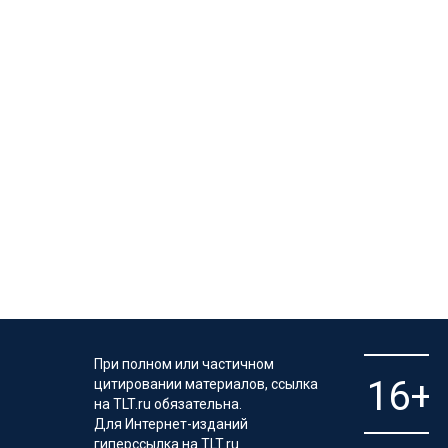
При полном или частичном
цитировании материалов, ссылка
на TLT.ru обязательна.
Для Интернет-изданий
гиперссылка на TLT.ru