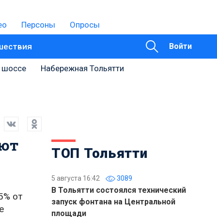
ео
Персоны
Опросы
шествия
Войти
 шоссе
Набережная Тольятти
ают
ТОП Тольятти
5 августа 16:42
3089
В Тольятти состоялся технический
5% от
запуск фонтана на Центральной
е
площади