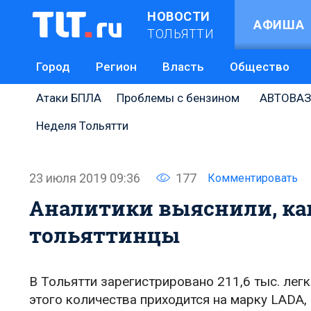
НОВОСТИ
АФИША
ТОЛЬЯТТИ
Город
Регион
Власть
Общество
Атаки БПЛА
Проблемы с бензином
АВТОВАЗ
Неделя Тольятти
23 июля 2019 09:36
177
Комментировать
Аналитики выяснили, ка
тольяттинцы
В Тольятти зарегистрировано 211,6 тыс. легк
этого количества приходится на марку LADA, 