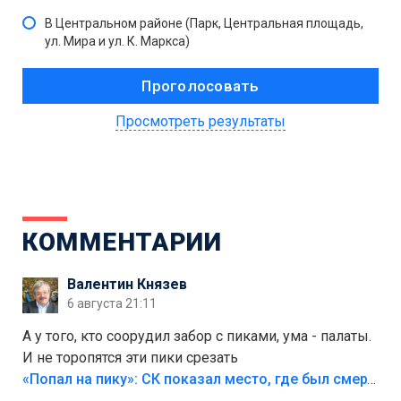
В Центральном районе (Парк, Центральная площадь,
ул. Мира и ул. К. Маркса)
Просмотреть результаты
КОММЕНТАРИИ
Валентин Князев
6 августа 21:11
А у того, кто соорудил забор с пиками, ума - палаты.
И не торопятся эти пики срезать
«Попал на пику»: СК показал место, где был смертельно травмирован ребенок в Тольятти