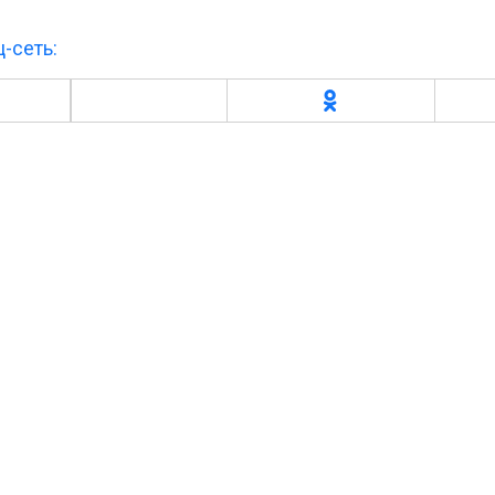
-сеть: