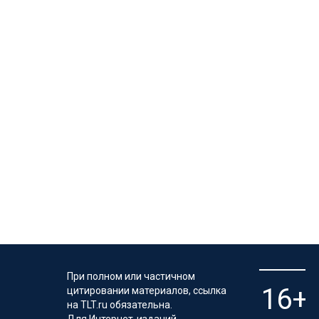
При полном или частичном
цитировании материалов, ссылка
на TLT.ru обязательна.