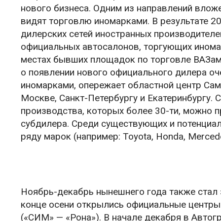
нового бизнеса. Одним из направлений влож
видят торговлю иномарками. В результате 2
дилерских сетей иностранных производителе
официальных автосалонов, торгующих иномарк
местах бывших площадок по торговле ВАЗами
о появлении нового официального дилера оч
иномарками, опережает областной центр Сама
Москве, Санкт-Петербургу и Екатеринбургу. 
производства, которых более 30-ти, можно п
субдилера. Среди существующих и потенциа
ряду марок (например: Toyota, Honda, Mercedes
Ноябрь-декабрь нынешнего года также стал 
конце осени открылись официальные центры п
(«СИМ» — «Рона»). В начале декабря в Авто