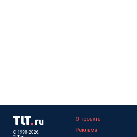
О проекте
Реклама
© 1998-2026,
TLT.ru