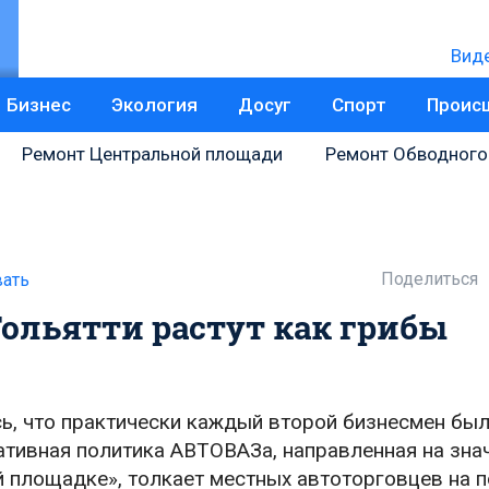
Вид
Бизнес
Экология
Досуг
Спорт
Проис
Ремонт Центральной площади
Ремонт Обводного
Поделиться
ать
ольятти растут как грибы
ь, что практически каждый второй бизнесмен был
тивная политика АВТОВАЗа, направленная на зна
й площадке», толкает местных автоторговцев на 