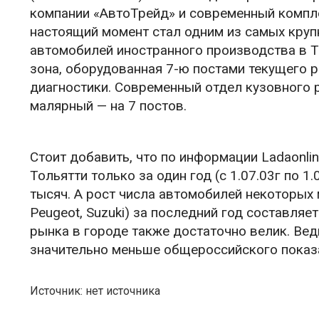
компании «АвтоТрейд» и современный комплек
настоящий момент стал одним из самых кру
автомобилей иностранного производства в Т
зона, оборудованная 7-ю постами текущего р
диагностики. Современный отдел кузовного р
малярный — на 7 постов.
Стоит добавить, что по информации Ladaonl
Тольятти только за один год (с 1.07.03г по 1.
тысяч. А рост числа автомобилей некоторых ма
Peugeot, Suzuki) за последний год составляе
рынка в городе также достаточно велик. Вед
значительно меньше общероссийского показа
Источник: нет источника