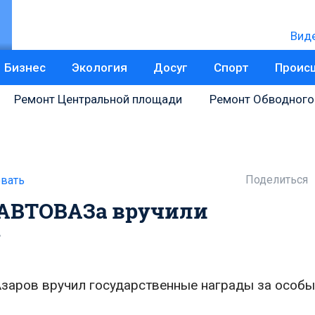
Вид
Бизнес
Экология
Досуг
Спорт
Проис
Ремонт Центральной площади
Ремонт Обводного
Поделиться
вать
 АВТОВАЗа вручили
у
заров вручил государственные награды за особы