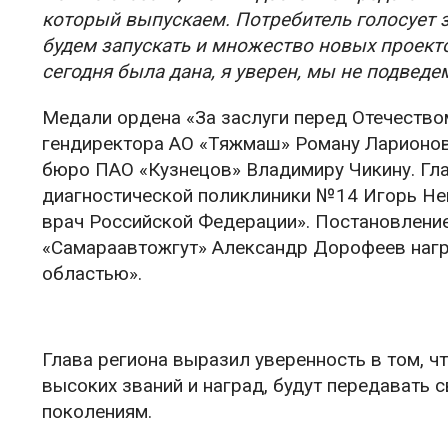
который выпускаем. Потребитель голосует з
будем запускать и множество новых проекто
сегодня была дана, я уверен, мы не подведе
Медали ордена «За заслуги перед Отечество
гендиректора АО «Тяжмаш» Роману Ларионов
бюро ПАО «Кузнецов» Владимиру Чикину. Гл
диагностической поликлиники №14 Игорь Не
врач Российской Федерации». Постановлени
«Самараавтожгут» Александр Дорофеев нагр
областью».
Глава региона выразил уверенность в том, 
высоких званий и наград, будут передавать
поколениям.