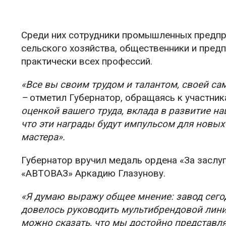
Среди них сотрудники промышленных предприя
сельского хозяйства, общественники и пред
практически всех профессий.
«Все вы своим трудом и талантом, своей с
–
отметил Губернатор, обращаясь к участни
оценкой вашего труда, вклада в развитие на
что эти награды будут импульсом для новых
мастера».
Губернатор вручил медаль ордена «За заслуг
«АВТОВАЗ» Аркадию Глазунову.
«Я думаю выражу общее мнение: завод сего
довелось руководить мультибрендовой линией
можно сказать, что мы достойно представл