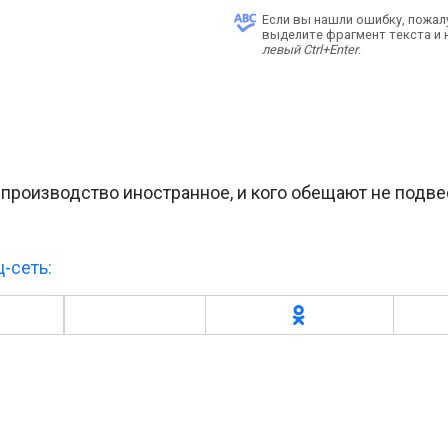
Если вы нашли ошибку, пожал
выделите фрагмент текста и
левый Ctrl+Enter
.
 производство иностранное, и кого обещают не подве
-сеть: