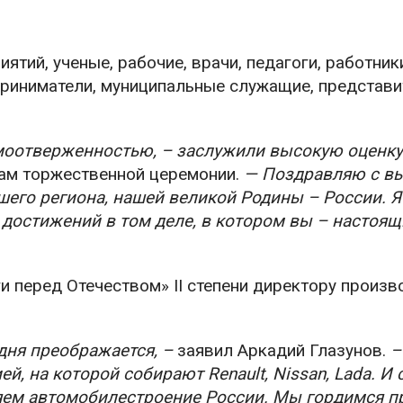
тий, ученые, рабочие, врачи, педагоги, работник
приниматели, муниципальные служащие, представи
амоотверженностью, – заслужили высокую оценку
кам торжественной церемонии.
— Поздравляю с в
шего региона, нашей великой Родины – России. Я
 достижений в том деле, в котором вы – настоящ
и перед Отечеством» II степени директору произв
дня преображается, –
заявил Аркадий Глазунов.
–
, на которой собирают Renault, Nissan, Lada. И 
яем автомобилестроение России. Мы гордимся п