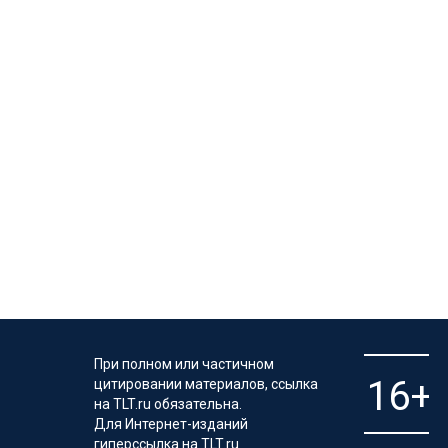
При полном или частичном
цитировании материалов, ссылка
на TLT.ru обязательна.
Для Интернет-изданий
гиперссылка на TLT.ru