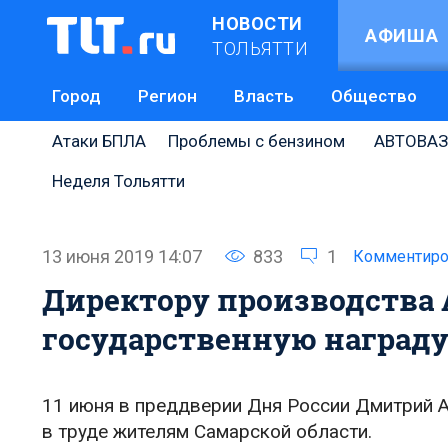
НОВОСТИ
АФИША
ТОЛЬЯТТИ
Город
Регион
Власть
Общество
Атаки БПЛА
Проблемы с бензином
АВТОВАЗ
Неделя Тольятти
13 июня 2019 14:07
833
1
Комментиро
Директору производства
государственную наград
11 июня в преддверии Дня России Дмитрий А
в труде жителям Самарской области.