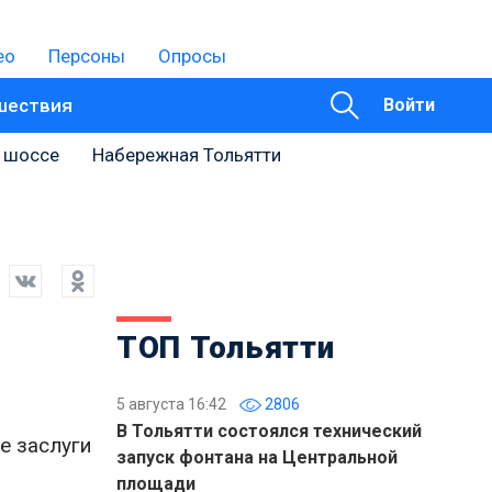
ео
Персоны
Опросы
шествия
Войти
 шоссе
Набережная Тольятти
ТОП Тольятти
5 августа 16:42
2806
В Тольятти состоялся технический
е заслуги
запуск фонтана на Центральной
площади