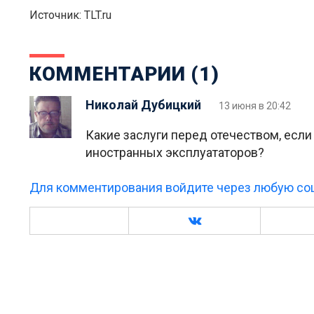
Источник: TLT.ru
КОММЕНТАРИИ (1)
Николай Дубицкий
13 июня в 20:42
Какие заслуги перед отечеством, если
иностранных эксплуататоров?
Для комментирования войдите через любую соц