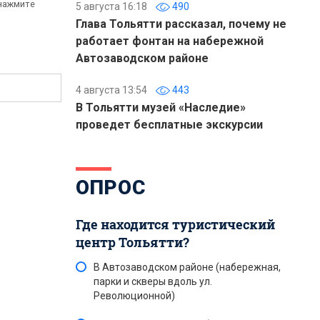
 нажмите
5 августа 16:18
490
Глава Тольятти рассказал, почему не
работает фонтан на набережной
Автозаводском районе
4 августа 13:54
443
В Тольятти музей «Наследие»
проведет бесплатные экскурсии
ОПРОС
Где находится туристический
центр Тольятти?
В Автозаводском районе (набережная,
парки и скверы вдоль ул.
Революционной)