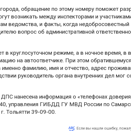
 города, обращение по этому номеру поможет раз
огут возникать между инспекторами и участникам
ам ведомства, и факты, когда недобросовестный
дителю вопрос об административной ответственно
 в круглосуточном режиме, а в ночное время, в
мацию на автоответчике. При этом обратившемус
 именно фамилию, имя и отчество, адрес прожива
дствии руководитель органа внутренних дел мог 
х ДПС нанесена информация о «телефонах довери
3-40, управления ГИБДД ГУ МВД России по Самарс
г. Тольятти 39-09-00.
Если вы нашли ошибку, пожал