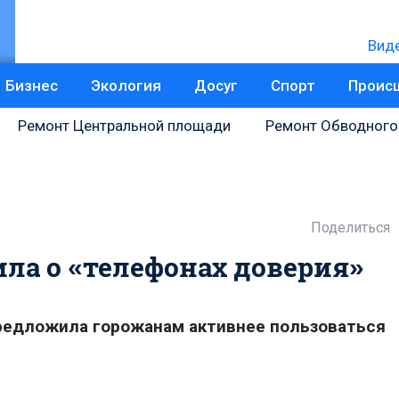
Вид
Бизнес
Экология
Досуг
Спорт
Проис
Ремонт Центральной площади
Ремонт Обводного
Поделиться
ла о «телефонах доверия»
редложила горожанам активнее пользоваться