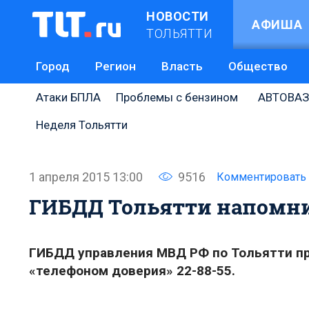
НОВОСТИ
АФИША
ТОЛЬЯТТИ
Город
Регион
Власть
Общество
Атаки БПЛА
Проблемы с бензином
АВТОВАЗ
Неделя Тольятти
1 апреля 2015 13:00
9516
Комментировать
ГИБДД Тольятти напомни
ГИБДД управления МВД РФ по Тольятти п
«телефоном доверия» 22-88-55.