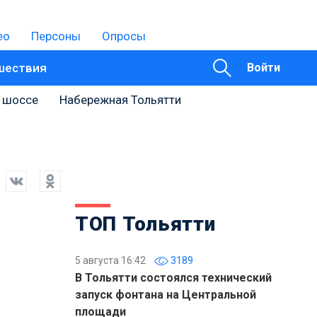
ео
Персоны
Опросы
шествия
Войти
 шоссе
Набережная Тольятти
ТОП Тольятти
5 августа 16:42
3189
В Тольятти состоялся технический
запуск фонтана на Центральной
площади