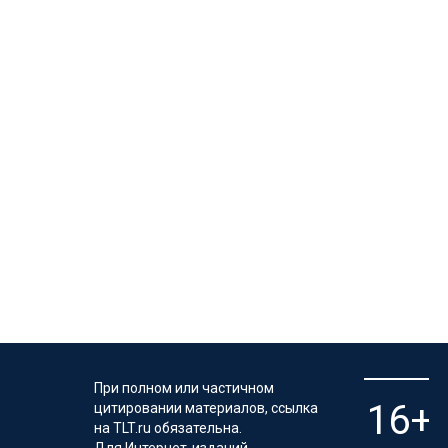
При полном или частичном
цитировании материалов, ссылка
на TLT.ru обязательна.