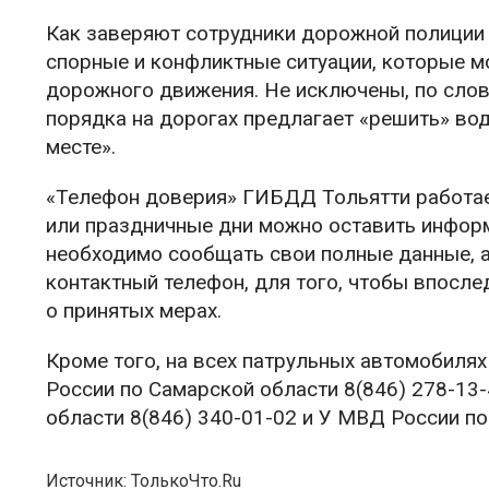
Как заверяют сотрудники дорожной полиции
спорные и конфликтные ситуации, которые м
дорожного движения. Не исключены, по слов
порядка на дорогах предлагает «решить» во
месте».
«Телефон доверия» ГИБДД Тольятти работает
или праздничные дни можно оставить инфор
необходимо сообщать свои полные данные, а
контактный телефон, для того, чтобы впосле
о принятых мерах.
Кроме того, на всех патрульных автомобиля
России по Самарской области 8(846) 278-1
области 8(846) 340-01-02 и У МВД России по 
Источник: ТолькоЧто.Ru