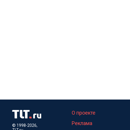
О проекте
Реклама
© 1998-2026,
TLT.ru