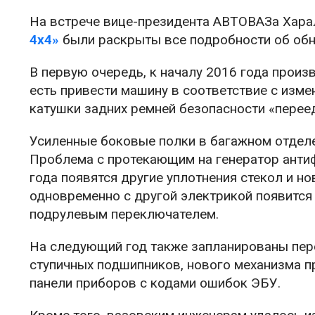
На встрече вице-президента АВТОВАЗа Хара
4х4»
были раскрыты все подробности об об
В первую очередь, к началу 2016 года произ
есть привести машину в соответствие с изме
катушки задних ремней безопасности «переед
Усиленные боковые полки в багажном отделе
Проблема с протекающим на генератор анти
года появятся другие уплотнения стекол и н
одновременно с другой электрикой появитс
подрулевым переключателем.
На следующий год также запланированы пере
ступичных подшипников, нового механизма пр
панели приборов с кодами ошибок ЭБУ.