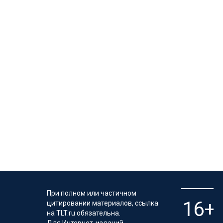
При полном или частичном
цитировании материалов, ссылка
на TLT.ru обязательна.