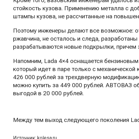
Кроме того, вазовским инженерам удалось и
стойкость кузова. Применению металла с до
штампы кузова, не рассчитанные на повышен
Поэтому инженеры делают все возможное: от
ржавчина, не осталось и следа, разработаны
разрабатываются новые подкрылки, причем з
Напомним, Lada 4×4 оснащается бензиновым 
который идет в паре только с механической 
426 000 рублей за трехдверную модификацию,
можно купить за 449 000 рублей. АВТОВАЗ 
выгодой в 20 000 рублей.
Между тем выход следующего поколения Lada
Источник: kolesa.ru