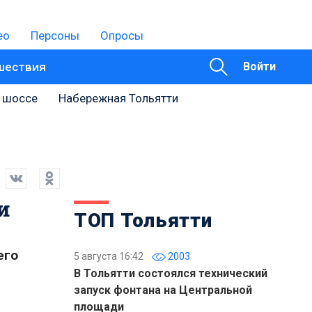
ео
Персоны
Опросы
шествия
Войти
 шоссе
Набережная Тольятти
и
ТОП Тольятти
его
5 августа 16:42
2003
В Тольятти состоялся технический
запуск фонтана на Центральной
площади