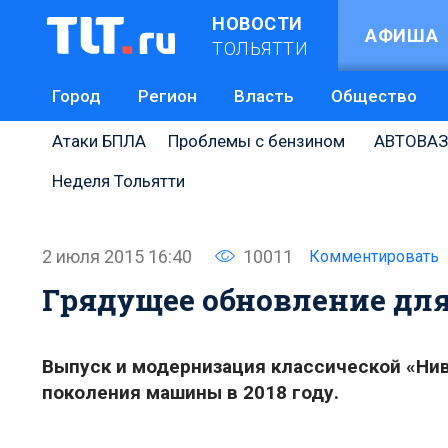
НОВОСТИ
АФИША
ТОЛЬЯТТИ
Город
Регион
Власть
Общество
Атаки БПЛА
Проблемы с бензином
АВТОВАЗ
Неделя Тольятти
2 июля 2015 16:40
10011
Комментировать
Грядущее обновление для
Выпуcк и модернизация классической «Н
поколения машины в 2018 году.