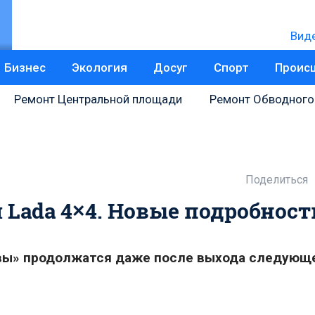
Вид
Бизнес
Экология
Досуг
Спорт
Проис
Ремонт Центральной площади
Ремонт Обводного
Поделиться
 Lada 4×4. Новые подробност
ивы» продолжатся даже после выхода следующ