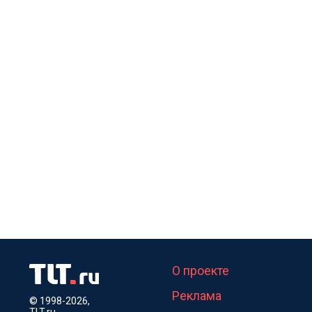
О проекте
Реклама
© 1998-2026,
TLT.ru