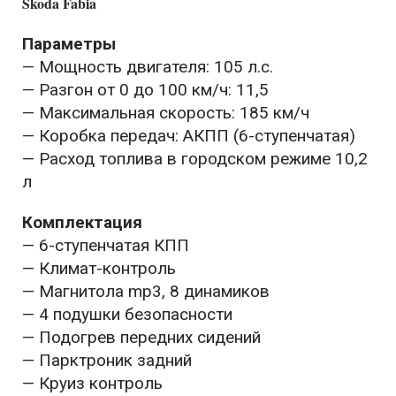
Skoda Fabia
Параметры
— Мощность двигателя: 105 л.с.
— Разгон от 0 до 100 км/ч: 11,5
— Максимальная скорость: 185 км/ч
— Коробка передач: АКПП (6-ступенчатая)
— Расход топлива в городском режиме 10,2
л
Комплектация
— 6-ступенчатая КПП
— Климат-контроль
— Магнитола mp3, 8 динамиков
— 4 подушки безопасности
— Подогрев передних сидений
— Парктроник задний
— Круиз контроль