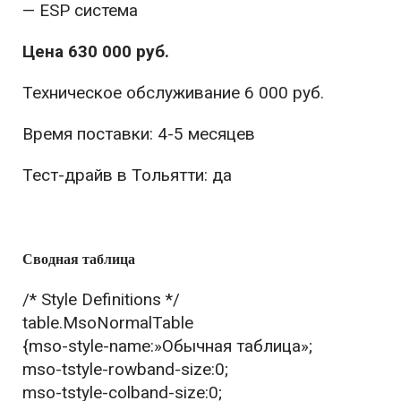
— ESP система
Цена 630 000 руб.
Техническое обслуживание 6 000 руб.
Время поставки: 4-5 месяцев
Тест-драйв в Тольятти: да
Сводная таблица
/* Style Definitions */
table.MsoNormalTable
{mso-style-name:»Обычная таблица»;
mso-tstyle-rowband-size:0;
mso-tstyle-colband-size:0;