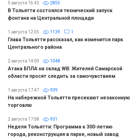
5 августа 16:42
2855
В Тольятти состоялся технический запуск
фонтана на Центральной площади
1 августа 12:05
1139
1
Глава Тольятти рассказал, как изменится парк
Центрального района
2 августа 14:09
1048
Атака БПЛА на склад WB: Жителей Самарской
области просят следить за самочувствием
1 августа 17:47
939
На набережной Тольятти пресекают незаконную
торговлю
2 августа 17:08
931
Неделя Тольятти: Программа к 300-летию
города, реконструкция в парке, новый завод