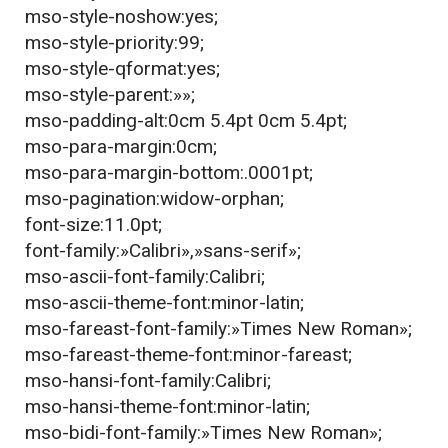
mso-style-noshow:yes;
mso-style-priority:99;
mso-style-qformat:yes;
mso-style-parent:»»;
mso-padding-alt:0cm 5.4pt 0cm 5.4pt;
mso-para-margin:0cm;
mso-para-margin-bottom:.0001pt;
mso-pagination:widow-orphan;
font-size:11.0pt;
font-family:»Calibri»,»sans-serif»;
mso-ascii-font-family:Calibri;
mso-ascii-theme-font:minor-latin;
mso-fareast-font-family:»Times New Roman»;
mso-fareast-theme-font:minor-fareast;
mso-hansi-font-family:Calibri;
mso-hansi-theme-font:minor-latin;
mso-bidi-font-family:»Times New Roman»;