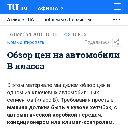
АФИША
Атаки БПЛА
Проблемы с бензином
АВТОВАЗ
16 ноября 2010 10:16
10805
Ремонт Центральной площади
Поделиться
Комментировать
Обзор цен на автомобили
Ремонт Обводного шоссе
B класса
Набережная Тольятти
Неделя Тольятти
В этом материале мы делем обзор цен в
одном из ключевых автомобильных
сегментов (класс B). Требования простые:
машина должна быть в кузове хетчбэк, с
автоматической коробкой передач,
кондиционером или климат-контролем,