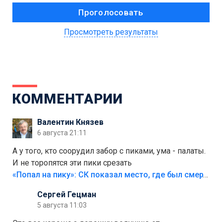
Просмотреть результаты
КОММЕНТАРИИ
Валентин Князев
6 августа 21:11
А у того, кто соорудил забор с пиками, ума - палаты.
И не торопятся эти пики срезать
«Попал на пику»: СК показал место, где был смертельно травмирован ребенок в Тольятти
Сергей Гецман
5 августа 11:03