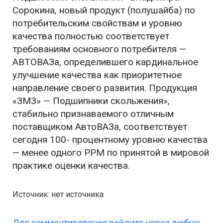
Сорокина, новый продукт (полушайба) по
потребительским свойствам и уровню
качества полностью соответствует
требованиям основного потребителя —
АВТОВАЗа, определившего кардинальное
улучшение качества как приоритетное
направление своего развития. Продукция
«ЗМЗ» — Подшипники скольжения»,
стабильно признаваемого отличным
поставщиком АвтоВАЗа, соответствует
сегодня 100- процентному уровню качества
— менее одного PPM по принятой в мировой
практике оценки качества.
Источник: нет источника
Для комментирования войдите через любую