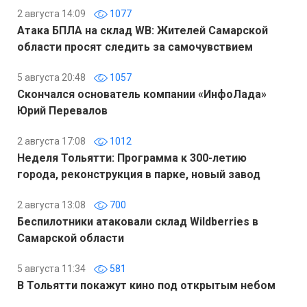
2 августа 14:09
1077
Атака БПЛА на склад WB: Жителей Самарской
области просят следить за самочувствием
5 августа 20:48
1057
Скончался основатель компании «ИнфоЛада»
Юрий Перевалов
2 августа 17:08
1012
Неделя Тольятти: Программа к 300-летию
города, реконструкция в парке, новый завод
2 августа 13:08
700
Беспилотники атаковали склад Wildberries в
Самарской области
5 августа 11:34
581
В Тольятти покажут кино под открытым небом