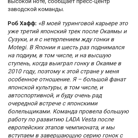
высокой ноте, сообщает пресс-центр
заводской команды.
Роб Хафф:
«В моей туринговой карьере это
уже третий японский трек после Окаямы и
Сузуки, и я с нетерпением жду гонки в
Motegi. В Японии я шесть раз поднимался
на подиум, в том числе, и на высшую
ступень, когда выиграл гонку в Окаяме в
2010 году, поэтому к этой стране у меня
особенное отношение. Я – большой фанат
японской культуры, в том числе, и
автоспортивной, и буду очень рад
очередной встрече с японскими
болельщиками. Команда провела большую
работу по развитию LADA Vesta после
европейских этапов чемпионата, и мы
вступаем в завершающую серию гонок с