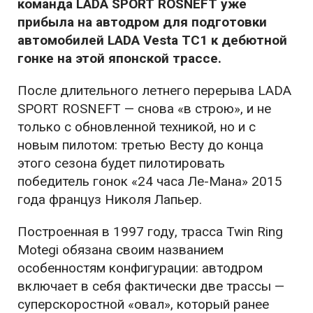
команда LADA SPORT ROSNEFT уже
прибыла на автодром для подготовки
автомобилей LADA Vesta TC1 к дебютной
гонке на этой японской трассе.
После длительного летнего перерыва LADA
SPORT ROSNEFT — снова «в строю», и не
только с обновленной техникой, но и с
новым пилотом: третью Весту до конца
этого сезона будет пилотировать
победитель гонок «24 часа Ле-Мана» 2015
года француз Николя Лапьер.
Построенная в 1997 году, трасса Twin Ring
Motegi обязана своим названием
особенностям конфигурации: автодром
включает в себя фактически две трассы —
суперскоростной «овал», который ранее