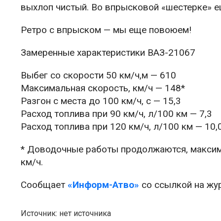
выхлоп чистый. Во впрысковой «шестерке» е
Ретро с впрыском — мы еще повоюем!
Замеренные характеристики ВАЗ-21067
Выбег со скорости 50 км/ч,м — 610
Максимальная скорость, км/ч — 148*
Разгон с места до 100 км/ч, с — 15,3
Расход топлива при 90 км/ч, л/100 км — 7,3
Расход топлива при 120 км/ч, л/100 км — 10,
* Доводочные работы продолжаются, максим
км/ч.
Сообщает
«Информ-Атво»
со ссылкой на жу
Источник: нет источника