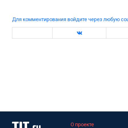
Для комментирования войдите через любую соц
О проекте