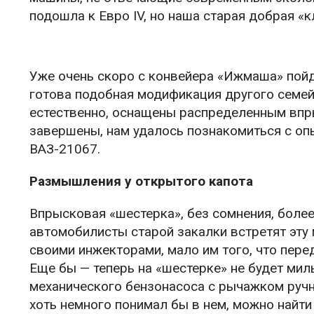
подошла к Евро IV, но наша старая добрая «
Уже очень скоро с конвейера «Ижмаша» пойд
готова подобная модификация другого семейс
естественно, оснащены распределенным впр
завершены, нам удалось познакомиться с оп
ВАЗ-21067.
Размышления у открытого капота
Впрысковая «шестерка», без сомнения, боле
автомобилисты старой закалки встретят эту 
своими инжекторами, мало им того, что пер
Еще бы — теперь на «шестерке» не будет мил
механического бензонасоса с рычажком ручн
хоть немного понимал бы в нем, можно найти