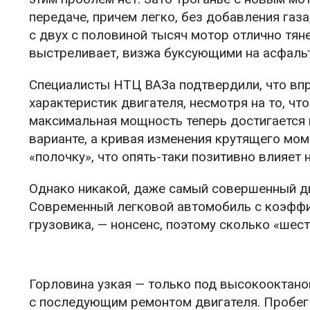
передаче, причем легко, без добавления газ
с двух с половиной тысяч мотор отлично тян
выстреливает, визжа буксующими на асфальт
Специалисты НТЦ ВАЗа подтвердили, что вп
характеристик двигателя, несмотря на то, чт
максимальная мощность теперь достигается 
варианте, а кривая изменения крутящего мом
«полочку», что опять-таки позитивно влияет 
Однако никакой, даже самый совершенный дв
Современный легковой автомобиль с коэффи
грузовика, — нонсенс, поэтому сколько «шест
Горловина узкая — только под высокооктанов
с последующим ремонтом двигателя. Пробег бо