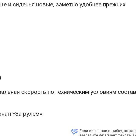
ще и сиденья новые, заметно удобнее прежних.
0
альная скорость по техническим условиям состав
рнал «За рулём»
Если вы нашли ошибку, пожал
выделите фрагмент текста и