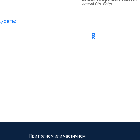
левый Ctrl+Enter
.
-сеть:
При полном или частичном